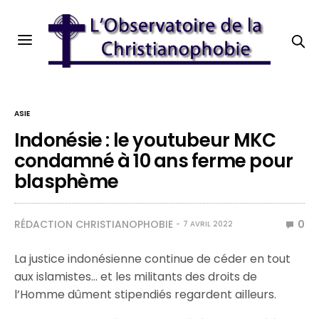
ASIE
Indonésie : le youtubeur MKC
condamné à 10 ans ferme pour
blasphème
RÉDACTION CHRISTIANOPHOBIE
0
7 AVRIL 2022
La justice indonésienne continue de céder en tout
aux islamistes… et les militants des droits de
l’Homme dûment stipendiés regardent ailleurs.