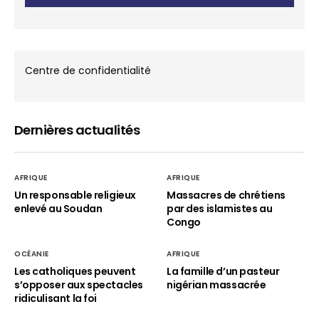
Centre de confidentialité
Dernières actualités
AFRIQUE
AFRIQUE
Un responsable religieux
Massacres de chrétiens
enlevé au Soudan
par des islamistes au
Congo
OCÉANIE
AFRIQUE
Les catholiques peuvent
La famille d’un pasteur
s’opposer aux spectacles
nigérian massacrée
ridiculisant la foi