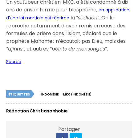
Un youtubeur chrétien, MKC, a été condamné à dix
ans de prison ferme pour blasphème,
en application
la “
sédition
“. On lui
d’une loi martiale qui réprime
reproche notamment d’avoir remis en cause des
formules de prière dans l’islam, déclaré que le
prophète Mahomet n’écoutait pas Dieu, mais des
“
djinns
“, et autres “
points de mensonges
“.
Source
ÉTIQUETTES
INDONÉSIE
MKC (INDONÉSIE)
Rédaction Christianophobie
Partager