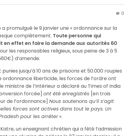
0
 a promulgué le 9 janvier une « ordonnance sur la
t presque complètement.
Toute personne qui
t en effet en faire la demande aux autorités 60
ur les responsables religieux, sous peine de 3 à 5
 (560€) d’amende.
 punies jusqu’à 10 ans de prisoons et 50.000 roupies
ordonnance liberticide, les forces de l’ordre ont
: le ministre de l’Intérieur a déclaré au Times of India
onversion forcée]
ont été enregistrés
[en trois
eur de l’ordonnance]
Nous soutenons qu’il s’agit
lles forces sont actives dans tout le pays. Un
Pradesh pour les arrêter
».
Katre, un enseignant chrétien qui a fêté l’admission