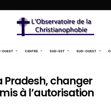
-OUEST
CENTRE
SUD-EST
SUD-OUEST
O
a Pradesh, changer
mis à l’autorisation