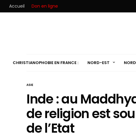
Accueil
Don en ligne
CHRISTIANOPHOBIE EN FRANCE :
NORD-EST
NORD
ASIE
Inde : au Maddhy
de religion est sou
de l’Etat