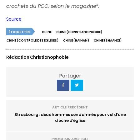
crochets du PCC, selon le magazine
“.
Source
ÉTIQUETTES
CHINE
CHINE (CHRISTIANOPHOBIE)
CHINE (CONTRÔLE DES ÉGLISES)
CHINE (HAINAN)
CHINE (SHAANXI)
Rédaction Christianophobie
Partager
ARTICLE PRÉCÉDENT
Strasbourg : deux hommes condamnés pour vol d'une
cloche d'église
PROCHAIN ARCTICLE