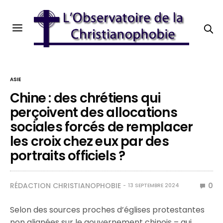
ASIE
Chine : des chrétiens qui
perçoivent des allocations
sociales forcés de remplacer
les croix chez eux par des
portraits officiels ?
RÉDACTION CHRISTIANOPHOBIE
0
13 SEPTEMBRE 2024
Selon des sources proches d’églises protestantes
non alignées sur le gouvernement chinois – qui