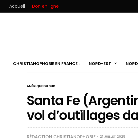
Accueil
Don en ligne
CHRISTIANOPHOBIE EN FRANCE :
NORD-EST
NORD
AMÉRIQUE DU SUD
Santa Fe (Argentine
vol d’outillages d
RÉDACTION CHRISTIANOPHOBIE
21 JUILLET 2025