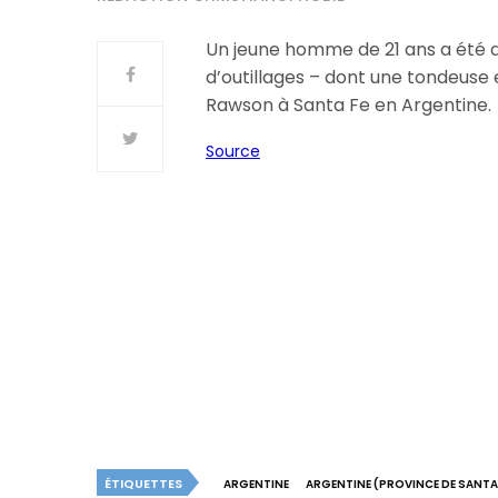
Un jeune homme de 21 ans a été arrê
d’outillages – dont une tondeuse 
Rawson à Santa Fe en Argentine.
Source
ÉTIQUETTES
ARGENTINE
ARGENTINE (PROVINCE DE SANTA 