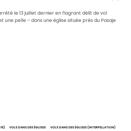
té le 13 juillet dernier en flagrant délit de vol
et une pelle – dans une église située près du Pasaje
FE)
VOLS DANS DES ÉGLISES
VOLS DANS DES ÉGLISES (INTERPELLATION)