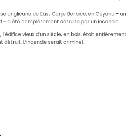
glise anglicane de East Canje Berbice, en Guyana – un
d – a été complètement détruite par un incendie.
l’édifice vieux d’un siècle, en bois, était entièrement
truit. L’incendie serait criminel.
A