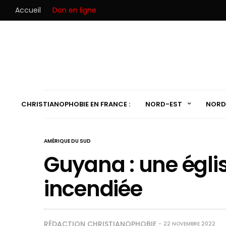
Accueil
Don en ligne
CHRISTIANOPHOBIE EN FRANCE :
NORD-EST
NORD
AMÉRIQUE DU SUD
Guyana : une égli
incendiée
RÉDACTION CHRISTIANOPHOBIE
22 NOVEMBRE 2022