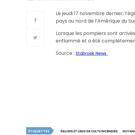
Le jeudi 17 novembre dernier, l’é
pays au nord de l’Amérique du Su
Lorsque les pompiers sont arrivés, 
enflammé et a été complètement dé
Source :
Stabroek News
ÉTIQUETTES
ÉGLISES ET LIEUX DE CULTE INCENDIÉS
GUYAN