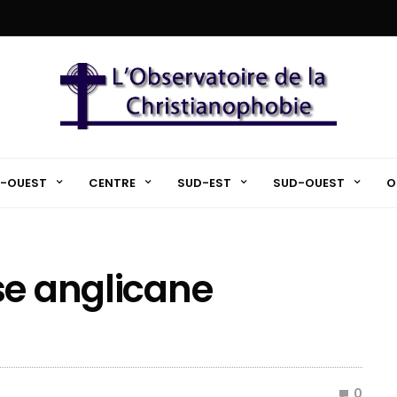
-OUEST
CENTRE
SUD-EST
SUD-OUEST
O
se anglicane
0