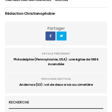
CIMETIÈRES CHRÉTIENS VANDALISÉS
WALLONIE
Rédaction Christianophobie
Partager
ARTICLE PRÉCÉDENT
Philadelphie (Pennsylvanie, USA) : une église de 1884
incendiée
PROCHAIN ARCTICLE
Andernos (33) : vol de deux croix au cimetière
RECHERCHE