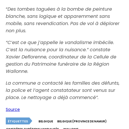
“
Des tombes taguées à la bombe de peinture
blanche, sans logique et apparemment sans
mobile, sans revendication. Pas de vol à déplorer
non plus.
“C’est ce que j’appelle le vandalisme imbécile.
C’est la nuisance pour la nuisance.” constate
Xavier Deflorenne, coordinateur de la Cellule de
gestion du Patrimoine funéraire de la Région
Wallonne.
La commune a contacté les familles des défunts,
la police et l’agent constatateur sont venus sur
place. Le nettoyage a déjà commencé”.
Source
ÉTIQUETTES
BELGIQUE
BELGIQUE (PROVINCE DE NAMUR)