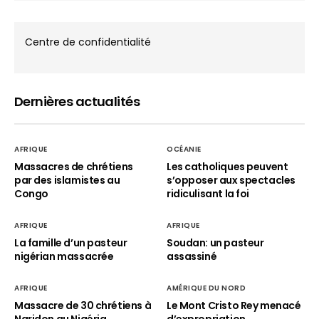
Centre de confidentialité
Dernières actualités
AFRIQUE
OCÉANIE
Massacres de chrétiens
Les catholiques peuvent
par des islamistes au
s’opposer aux spectacles
Congo
ridiculisant la foi
AFRIQUE
AFRIQUE
La famille d’un pasteur
Soudan: un pasteur
nigérian massacrée
assassiné
AFRIQUE
AMÉRIQUE DU NORD
Massacre de 30 chrétiens à
Le Mont Cristo Rey menacé