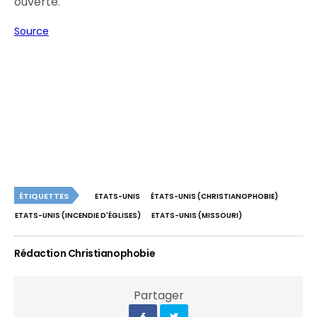
ouverte.
Source
ÉTIQUETTES
ETATS-UNIS
ÉTATS-UNIS (CHRISTIANOPHOBIE)
ETATS-UNIS (INCENDIE D'ÉGLISES)
ETATS-UNIS (MISSOURI)
Rédaction Christianophobie
Partager