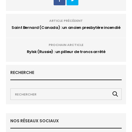
ARTICLE PRÉCÉDENT
Saint Bernard (Canada) : un ancien presbytère incendié
PROCHAIN ARCTICLE
Rylsk (Russie) : un pilleur de troncs arrêté
RECHERCHE
NOS RÉSEAUX SOCIAUX