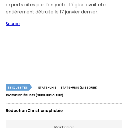
experts cités par l’enquête. L’église avait été
entièrement détruite le 17 janvier dernier.
Source
ÉTIQUETTES
ETATS-UNIS
ETATS-UNIS (MISSOURI)
INCENDIE D'ÉGLISES (SUIVI JUDICIAIRE)
Rédaction Christianophobie
Partager