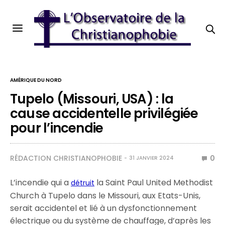
AMÉRIQUE DU NORD
Tupelo (Missouri, USA) : la
cause accidentelle privilégiée
pour l’incendie
RÉDACTION CHRISTIANOPHOBIE
0
31 JANVIER 2024
L’incendie qui a
la Saint Paul United Methodist
détruit
Church à Tupelo dans le Missouri, aux Etats-Unis,
serait accidentel et lié à un dysfonctionnement
électrique ou du système de chauffage, d’après les