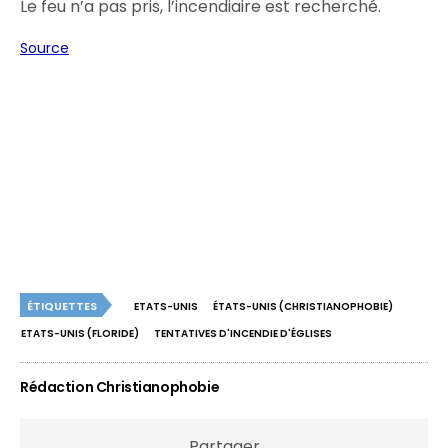
Le feu n’a pas pris, l’incendiaire est recherché.
Source
ÉTIQUETTES
ETATS-UNIS
ÉTATS-UNIS (CHRISTIANOPHOBIE)
ETATS-UNIS (FLORIDE)
TENTATIVES D'INCENDIE D'ÉGLISES
Rédaction Christianophobie
Partager