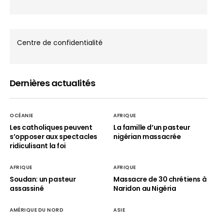
Centre de confidentialité
Dernières actualités
OCÉANIE
AFRIQUE
Les catholiques peuvent
La famille d’un pasteur
s’opposer aux spectacles
nigérian massacrée
ridiculisant la foi
AFRIQUE
AFRIQUE
Soudan: un pasteur
Massacre de 30 chrétiens à
assassiné
Naridon au Nigéria
AMÉRIQUE DU NORD
ASIE