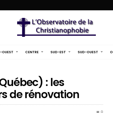
-OUEST
CENTRE
SUD-EST
SUD-OUEST
O
Québec) : les
rs de rénovation
0