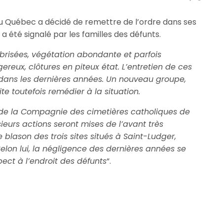
u Québec a décidé de remettre de l’ordre dans ses
a été signalé par les familles des défunts.
brisées, végétation abondante et parfois
ereux, clôtures en piteux état. L’entretien de ces
dans les dernières années. Un nouveau groupe,
te toutefois remédier à la situation.
 de la Compagnie des cimetières catholiques de
ieurs actions seront mises de l’avant très
blason des trois sites situés à Saint-Ludger,
Selon lui, la négligence des dernières années se
ect à l’endroit des défunts
“.