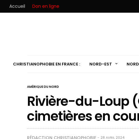
Accueil
Don en ligne
CHRISTIANOPHOBIE EN FRANCE :
NORD-EST
NORD
AMÉRIQUE DU NORD
Rivière-du-Loup (
cimetières en cou
RÉDACTION CHRISTIANOPHOBIE
28 AVRIL 2024