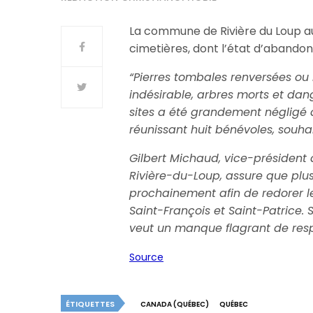
La commune de Rivière du Loup a
cimetières, dont l’état d’abandon 
“Pierres tombales renversées ou 
indésirable, arbres morts et dang
sites a été grandement négligé 
réunissant huit bénévoles, souhai
Gilbert Michaud, vice-président
Rivière-du-Loup, assure que plus
prochainement afin de redorer le 
Saint-François et Saint-Patrice. 
veut un manque flagrant de resp
Source
ÉTIQUETTES
CANADA (QUÉBEC)
QUÉBEC