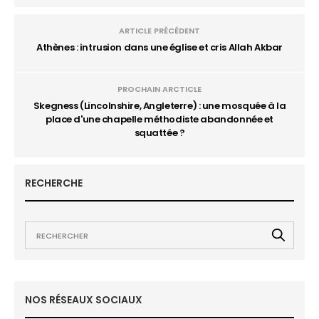
ARTICLE PRÉCÉDENT
Athènes : intrusion dans une église et cris Allah Akbar
PROCHAIN ARCTICLE
Skegness (Lincolnshire, Angleterre) : une mosquée à la
place d'une chapelle méthodiste abandonnée et
squattée ?
RECHERCHE
NOS RÉSEAUX SOCIAUX