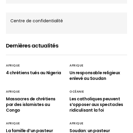
Centre de confidentialité
Dernières actualités
AFRIQUE
AFRIQUE
4 chrétiens tués au Nigeria
Un responsable religieux
enlevé au Soudan
AFRIQUE
OCÉANIE
Massacres de chrétiens
Les catholiques peuvent
par des islamistes au
s’opposer aux spectacles
Congo
ridiculisant la foi
AFRIQUE
AFRIQUE
La famille d’un pasteur
Soudan: un pasteur