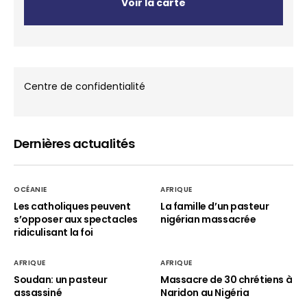
Voir la carte
Centre de confidentialité
Dernières actualités
OCÉANIE
AFRIQUE
Les catholiques peuvent
La famille d’un pasteur
s’opposer aux spectacles
nigérian massacrée
ridiculisant la foi
AFRIQUE
AFRIQUE
Soudan: un pasteur
Massacre de 30 chrétiens à
assassiné
Naridon au Nigéria