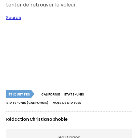
tenter de retrouver le voleur.
Source
ÉTIQUETTES
CALIFORNIE
ETATS-UNIS
ETATS-UNIS (CALIFORNIE)
VOLS DE STATUES
Rédaction Christianophobie
Partager