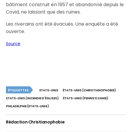
bâtiment construit en 1957 et abandonné depuis le
Covid, ne laissant que des ruines.
Les riverains ont été évacués. Une enquête a été
ouverte.
Source
ÉTIQUETTES
ETATS-UNIS
ÉTATS-UNIS (CHRISTIANOPHOBIE)
ETATS-UNIS (INCENDIE D'ÉGLISES)
ÉTATS-UNIS (PENNSYLVANIE)
PHILADELPHIE (ETATS-UNIS)
Rédaction Christianophobie