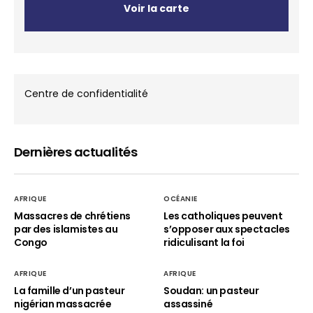
Voir la carte
Centre de confidentialité
Dernières actualités
AFRIQUE
OCÉANIE
Massacres de chrétiens
Les catholiques peuvent
par des islamistes au
s’opposer aux spectacles
Congo
ridiculisant la foi
AFRIQUE
AFRIQUE
La famille d’un pasteur
Soudan: un pasteur
nigérian massacrée
assassiné