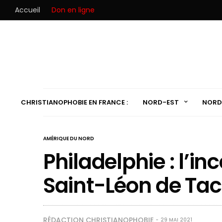
Accueil
Don en ligne
CHRISTIANOPHOBIE EN FRANCE :
NORD-EST
NORD
AMÉRIQUE DU NORD
Philadelphie : l’in
Saint-Léon de Tac
RÉDACTION CHRISTIANOPHOBIE
29 MAI 2021