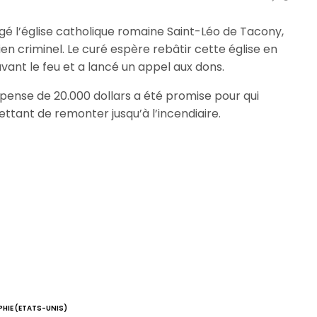
avagé l’église catholique romaine Saint-Léo de Tacony,
ien criminel. Le curé espère rebâtir cette église en
vant le feu et a lancé un appel aux dons.
pense de 20.000 dollars a été promise pour qui
ttant de remonter jusqu’à l’incendiaire.
PHIE (ETATS-UNIS)