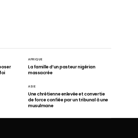
AFRIQUE
poser
La famille d’un pasteur nigérian
foi
massacrée
ASIE
Une chrétienne enlevée et convertie
de force confiée par un tribunal à une
musulmane