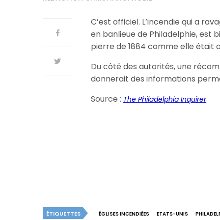
C’est officiel. L’incendie qui a r
en banlieue de Philadelphie, est b
pierre de 1884 comme elle était a
Du côté des autorités, une récom
donnerait des informations perme
Source :
The Philadelphia Inquirer
ÉTIQUETTES
ÉGLISES INCENDIÉES
ETATS-UNIS
PHILADEL