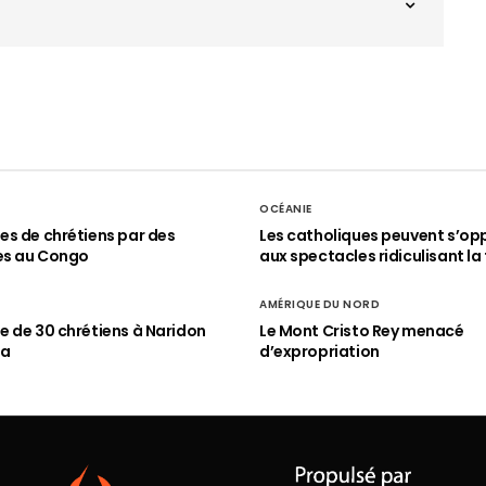
OCÉANIE
s de chrétiens par des
Les catholiques peuvent s’op
es au Congo
aux spectacles ridiculisant la 
AMÉRIQUE DU NORD
 de 30 chrétiens à Naridon
Le Mont Cristo Rey menacé
ia
d’expropriation