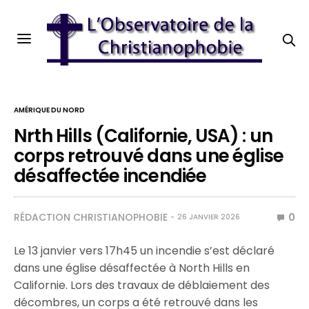
AMÉRIQUE DU NORD
Nrth Hills (Californie, USA) : un
corps retrouvé dans une église
désaffectée incendiée
RÉDACTION CHRISTIANOPHOBIE
0
26 JANVIER 2026
Le 13 janvier vers 17h45 un incendie s’est déclaré
dans une église désaffectée à North Hills en
Californie. Lors des travaux de déblaiement des
décombres, un corps a été retrouvé dans les