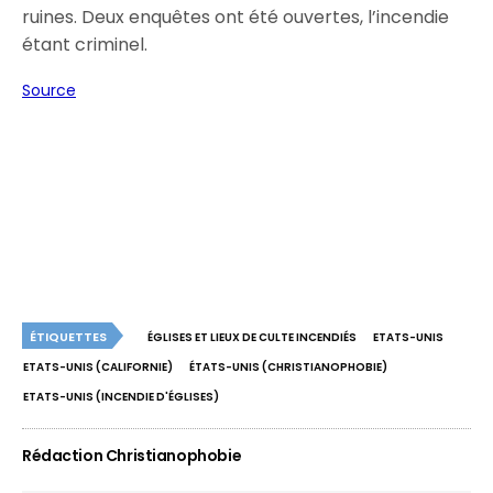
ruines. Deux enquêtes ont été ouvertes, l’incendie
étant criminel.
Source
ÉTIQUETTES
ÉGLISES ET LIEUX DE CULTE INCENDIÉS
ETATS-UNIS
ETATS-UNIS (CALIFORNIE)
ÉTATS-UNIS (CHRISTIANOPHOBIE)
ETATS-UNIS (INCENDIE D'ÉGLISES)
Rédaction Christianophobie