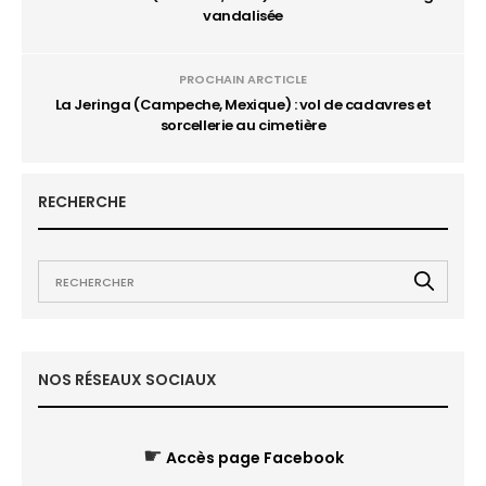
vandalisée
PROCHAIN ARCTICLE
La Jeringa (Campeche, Mexique) : vol de cadavres et
sorcellerie au cimetière
RECHERCHE
NOS RÉSEAUX SOCIAUX
☛
Accès page Facebook