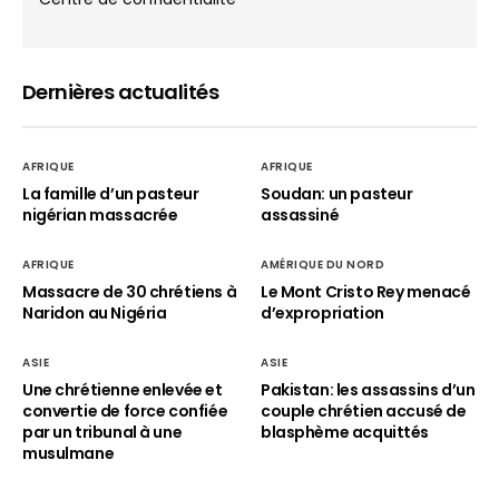
Dernières actualités
AFRIQUE
AFRIQUE
La famille d’un pasteur
Soudan: un pasteur
nigérian massacrée
assassiné
AFRIQUE
AMÉRIQUE DU NORD
Massacre de 30 chrétiens à
Le Mont Cristo Rey menacé
Naridon au Nigéria
d’expropriation
ASIE
ASIE
Une chrétienne enlevée et
Pakistan: les assassins d’un
convertie de force confiée
couple chrétien accusé de
par un tribunal à une
blasphème acquittés
musulmane