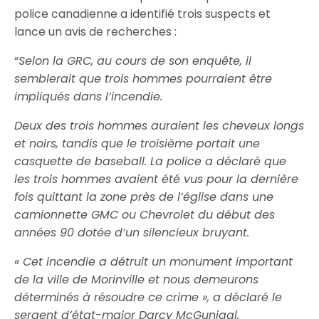
police canadienne a identifié trois suspects et
lance un avis de recherches :
“
Selon la GRC, au cours de son enquête, il
semblerait que trois hommes pourraient être
impliqués dans l’incendie.
Deux des trois hommes auraient les cheveux longs
et noirs, tandis que le troisième portait une
casquette de baseball. La police a déclaré que
les trois hommes avaient été vus pour la dernière
fois quittant la zone près de l’église dans une
camionnette GMC ou Chevrolet du début des
années 90 dotée d’un silencieux bruyant.
« Cet incendie a détruit un monument important
de la ville de Morinville et nous demeurons
déterminés à résoudre ce crime », a déclaré le
sergent d’état-major Darcy McGunigal,