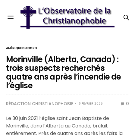
AMÉRIQUE DU NORD
Morinville (Alberta, Canada) :
trois suspects recherchés
quatre ans après l’incendie de
l’église
RÉDACTION CHRISTIANOPHOBIE
0
16 FÉVRIER 2025
Le 30 juin 2021 l’église saint Jean Baptiste de
Morinville, dans l’Alberta au Canada, brûlait
entièrement. Près de quatre ans après les faits la