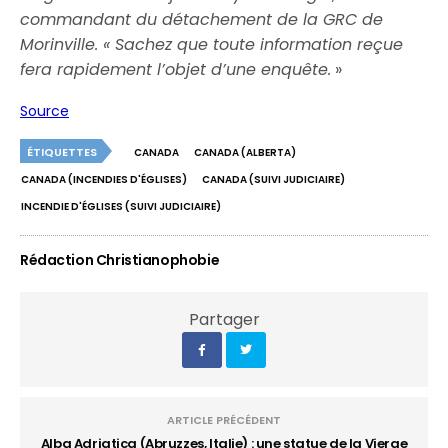
commandant du détachement de la GRC de
Morinville. « Sachez que toute information reçue
fera rapidement l’objet d’une enquête.
»
Source
ÉTIQUETTES
CANADA
CANADA (ALBERTA)
CANADA (INCENDIES D'ÉGLISES)
CANADA (SUIVI JUDICIAIRE)
INCENDIE D'ÉGLISES (SUIVI JUDICIAIRE)
Rédaction Christianophobie
Partager
ARTICLE PRÉCÉDENT
Alba Adriatica (Abruzzes, Italie) : une statue de la Vierge