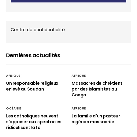
Centre de confidentialité
Dernières actualités
AFRIQUE
AFRIQUE
Un responsable religieux
Massacres de chrétiens
enlevé au Soudan
par des islamistes au
Congo
OCÉANIE
AFRIQUE
Les catholiques peuvent
La famille d’un pasteur
s’opposer aux spectacles
nigérian massacrée
ridiculisant la foi