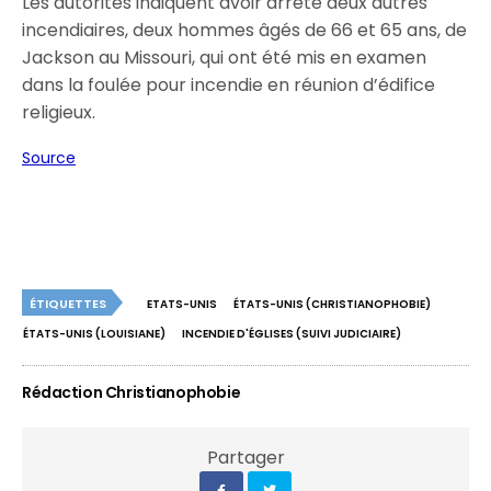
Les autorités indiquent avoir arrêté deux autres
incendiaires, deux hommes âgés de 66 et 65 ans, de
Jackson au Missouri, qui ont été mis en examen
dans la foulée pour incendie en réunion d’édifice
religieux.
Source
ÉTIQUETTES
ETATS-UNIS
ÉTATS-UNIS (CHRISTIANOPHOBIE)
ÉTATS-UNIS (LOUISIANE)
INCENDIE D'ÉGLISES (SUIVI JUDICIAIRE)
Rédaction Christianophobie
Partager