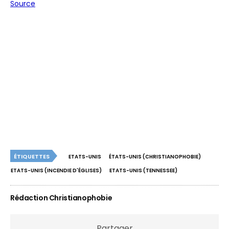
Source
ÉTIQUETTES
ETATS-UNIS
ÉTATS-UNIS (CHRISTIANOPHOBIE)
ETATS-UNIS (INCENDIE D'ÉGLISES)
ETATS-UNIS (TENNESSEE)
Rédaction Christianophobie
Partager