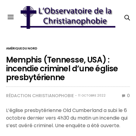
AMÉRIQUE DU NORD
Memphis (Tennesse, USA) :
incendie criminel d’une église
presbytérienne
RÉDACTION CHRISTIANOPHOBIE
0
11 OCTOBRE 2022
L’église presbytérienne Old Cumberland a subi le 6
octobre dernier vers 4h30 du matin un incendie qui
s’est avéré criminel. Une enquête a été ouverte.