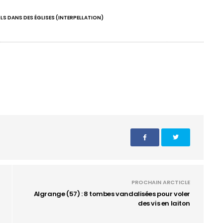
LS DANS DES ÉGLISES (INTERPELLATION)
PROCHAIN ARCTICLE
Algrange (57) : 8 tombes vandalisées pour voler
des vis en laiton