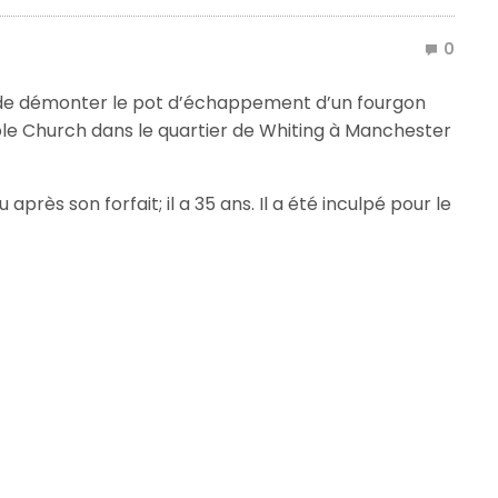
0
 de démonter le pot d’échappement d’un fourgon
ble Church dans le quartier de Whiting à Manchester
près son forfait; il a 35 ans. Il a été inculpé pour le