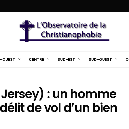
-OUEST
CENTRE
SUD-EST
SUD-OUEST
O
Jersey) : un homme
délit de vol d’un bien