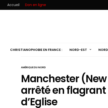
Accueil
Don en ligne
CHRISTIANOPHOBIE EN FRANCE :
NORD-EST
NORD
AMÉRIQUE DU NORD
Manchester (New 
arrêté en flagrant 
d’Eglise