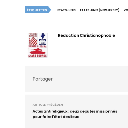
ÉTIQUETTES
ETATS-UNIS
ETATS-UNIS (NEW JERSEY)
VO
Rédaction Christianophobie
Partager
ARTICLE PRÉCÉDENT
Actes antireligieux : deux députés missionnés
pour faire l'état des lieux