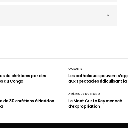
OCÉANIE
s de chrétiens par des
Les catholiques peuvent s’op
es au Congo
aux spectacles ridiculisant la 
AMÉRIQUE DU NORD
 de 30 chrétiens à Naridon
Le Mont Cristo Rey menacé
ia
d’expropriation