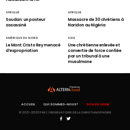
AFRIQUE
AFRIQUE
Soudan: un pasteur
Massacre de 30 chrétiens à
assassiné
Naridon au Nigéria
AMÉRIQUE DU NORD
ASIE
Le Mont Cristo Rey menacé
Une chrétienne enlevée et
d’expropriation
convertie de force confiée
par un tribunal à une
musulmane
ACCUEIL
QUI SOMMES-NOUS?
DON EN LIGNE
© 2021-2023 PAR L'OBSERVATOIRE DE LA CHRISTIANOPHOBIE