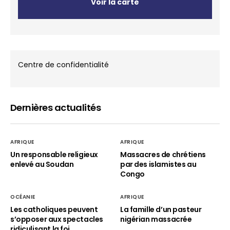
Voir la carte
Centre de confidentialité
Dernières actualités
AFRIQUE
AFRIQUE
Un responsable religieux
Massacres de chrétiens
enlevé au Soudan
par des islamistes au
Congo
OCÉANIE
AFRIQUE
Les catholiques peuvent
La famille d’un pasteur
s’opposer aux spectacles
nigérian massacrée
ridiculisant la foi