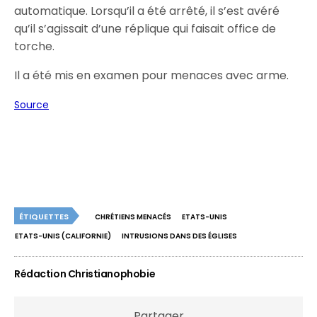
automatique. Lorsqu’il a été arrêté, il s’est avéré
qu’il s’agissait d’une réplique qui faisait office de
torche.
Il a été mis en examen pour menaces avec arme.
Source
ÉTIQUETTES
CHRÉTIENS MENACÉS
ETATS-UNIS
ETATS-UNIS (CALIFORNIE)
INTRUSIONS DANS DES ÉGLISES
Rédaction Christianophobie
Partager