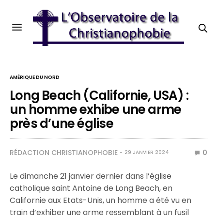
AMÉRIQUE DU NORD
Long Beach (Californie, USA) :
un homme exhibe une arme
près d’une église
RÉDACTION CHRISTIANOPHOBIE
0
29 JANVIER 2024
Le dimanche 21 janvier dernier dans l’église
catholique saint Antoine de Long Beach, en
Californie aux Etats-Unis, un homme a été vu en
train d’exhiber une arme ressemblant à un fusil