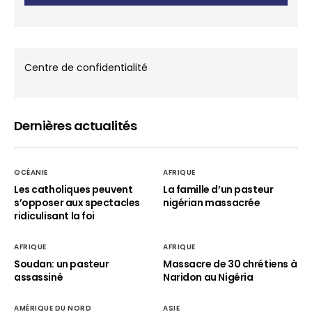
Centre de confidentialité
Dernières actualités
OCÉANIE
AFRIQUE
Les catholiques peuvent
La famille d’un pasteur
s’opposer aux spectacles
nigérian massacrée
ridiculisant la foi
AFRIQUE
AFRIQUE
Soudan: un pasteur
Massacre de 30 chrétiens à
assassiné
Naridon au Nigéria
AMÉRIQUE DU NORD
ASIE