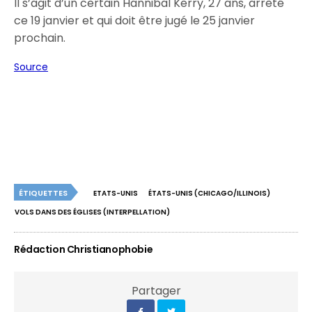
Il s’agit d’un certain Hannibal Kerry, 27 ans, arrêté
ce 19 janvier et qui doit être jugé le 25 janvier
prochain.
Source
ÉTIQUETTES
ETATS-UNIS
ÉTATS-UNIS (CHICAGO/ILLINOIS)
VOLS DANS DES ÉGLISES (INTERPELLATION)
Rédaction Christianophobie
Partager