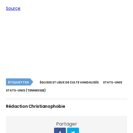
Source
ÉTIQUETTES
ÉGLISES ET LIEUX DE CULTE VANDALISÉS
ETATS-UNIS
ETATS-UNIS (TENNESSEE)
Rédaction Christianophobie
Partager