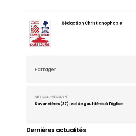
Rédaction Christianophobie
Partager
ARTICLE PRÉCÉDENT
Savonnières (37) : vol de gouttières à l'église
Dernières actualités