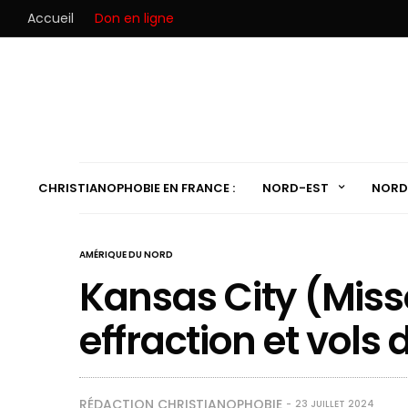
Accueil
Don en ligne
CHRISTIANOPHOBIE EN FRANCE :
NORD-EST
NORD
AMÉRIQUE DU NORD
Kansas City (Misso
effraction et vols
RÉDACTION CHRISTIANOPHOBIE
23 JUILLET 2024