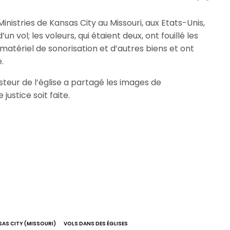
Ministries de Kansas City au Missouri, aux Etats-Unis,
un vol; les voleurs, qui étaient deux, ont fouillé les
matériel de sonorisation et d’autres biens et ont
.
teur de l’église a partagé les images de
ustice soit faite.
AS CITY (MISSOURI)
VOLS DANS DES ÉGLISES