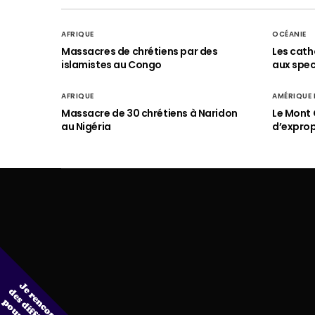
AFRIQUE
OCÉANIE
Massacres de chrétiens par des
Les cath
islamistes au Congo
aux spect
AFRIQUE
AMÉRIQUE
Massacre de 30 chrétiens à Naridon
Le Mont 
au Nigéria
d’exprop