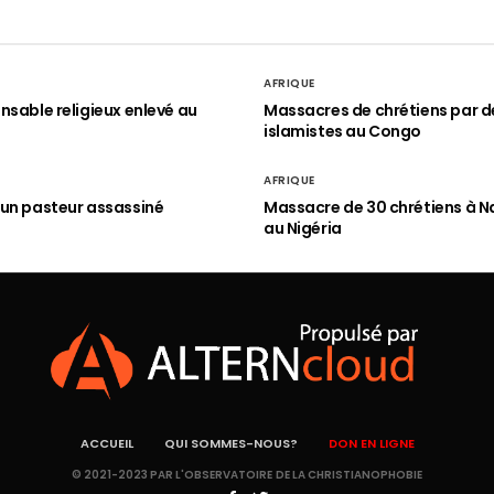
AFRIQUE
nsable religieux enlevé au
Massacres de chrétiens par d
islamistes au Congo
AFRIQUE
un pasteur assassiné
Massacre de 30 chrétiens à N
au Nigéria
ACCUEIL
QUI SOMMES-NOUS?
DON EN LIGNE
© 2021-2023 PAR L'OBSERVATOIRE DE LA CHRISTIANOPHOBIE