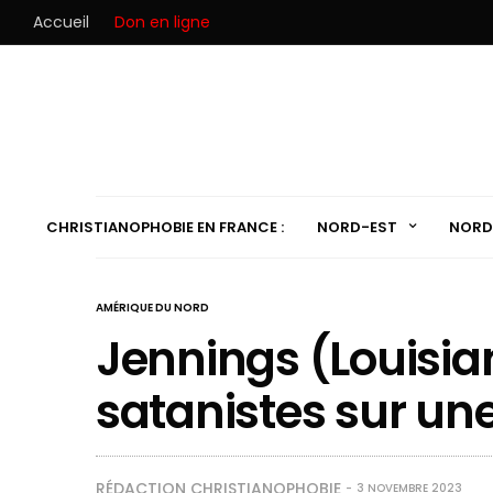
Accueil
Don en ligne
CHRISTIANOPHOBIE EN FRANCE :
NORD-EST
NORD
AMÉRIQUE DU NORD
Jennings (Louisian
satanistes sur une
RÉDACTION CHRISTIANOPHOBIE
3 NOVEMBRE 2023