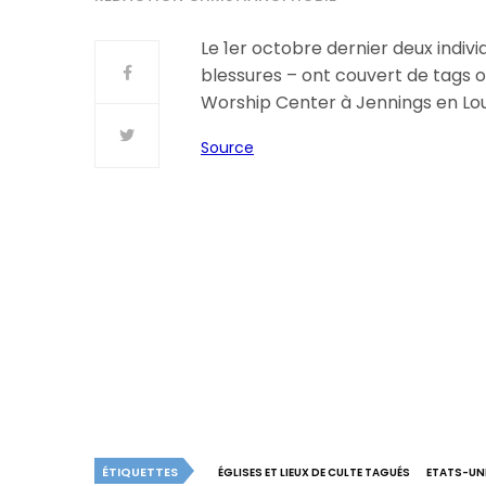
Le 1er octobre dernier deux indivi
blessures – ont couvert de tags 
Worship Center à Jennings en Loui
Source
ÉTIQUETTES
ÉGLISES ET LIEUX DE CULTE TAGUÉS
ETATS-UN