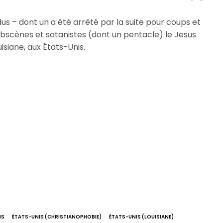
dus – dont un a été arrêté par la suite pour coups et
obscènes et satanistes (dont un pentacle) le Jesus
siane, aux États-Unis.
IS
ÉTATS-UNIS (CHRISTIANOPHOBIE)
ÉTATS-UNIS (LOUISIANE)