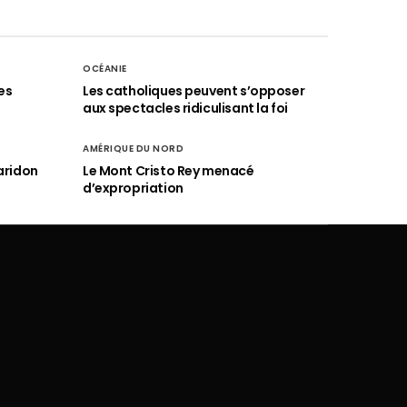
OCÉANIE
es
Les catholiques peuvent s’opposer
aux spectacles ridiculisant la foi
AMÉRIQUE DU NORD
aridon
Le Mont Cristo Rey menacé
d’expropriation