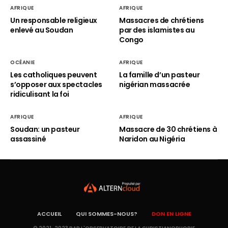
AFRIQUE
AFRIQUE
Un responsable religieux
Massacres de chrétiens
enlevé au Soudan
par des islamistes au
Congo
OCÉANIE
AFRIQUE
Les catholiques peuvent
La famille d’un pasteur
s’opposer aux spectacles
nigérian massacrée
ridiculisant la foi
AFRIQUE
AFRIQUE
Soudan: un pasteur
Massacre de 30 chrétiens à
assassiné
Naridon au Nigéria
ACCUEIL
QUI SOMMES-NOUS?
DON EN LIGNE