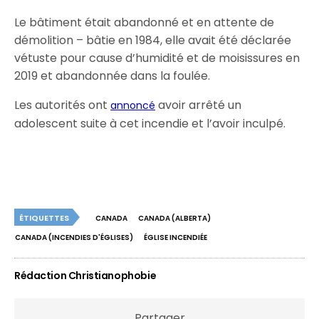
Le bâtiment était abandonné et en attente de
démolition – bâtie en 1984, elle avait été déclarée
vétuste pour cause d’humidité et de moisissures en
2019 et abandonnée dans la foulée.
Les autorités ont
avoir arrêté un
annoncé
adolescent suite à cet incendie et l’avoir inculpé.
ÉTIQUETTES
CANADA
CANADA (ALBERTA)
CANADA (INCENDIES D'ÉGLISES)
ÉGLISE INCENDIÉE
Rédaction Christianophobie
Partager