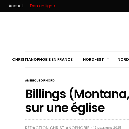
Accueil
Don en ligne
CHRISTIANOPHOBIE EN FRANCE :
NORD-EST
NORD
AMÉRIQUE DU NORD
Billings (Montana,
sur une église
RÉDACTION CHRISTIANOPHOBIE
19 DÉCEMBRE 2025