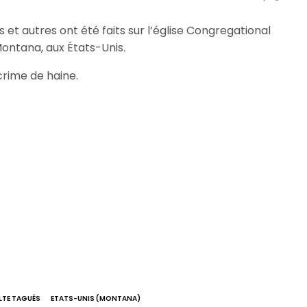
 et autres ont été faits sur l’église Congregational
ontana, aux États-Unis.
rime de haine.
ULTE TAGUÉS
ETATS-UNIS (MONTANA)