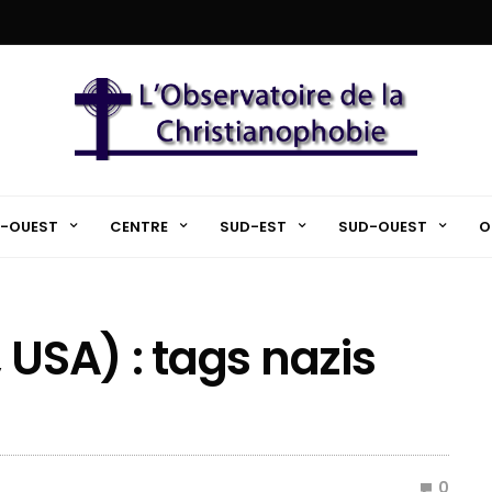
-OUEST
CENTRE
SUD-EST
SUD-OUEST
O
 USA) : tags nazis
0