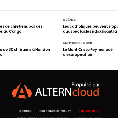
OCÉANIE
s de chrétiens par des
Les catholiques peuvent s’op
es au Congo
aux spectacles ridiculisant la 
AMÉRIQUE DU NORD
 de 30 chrétiens à Naridon
Le Mont Cristo Rey menacé
ia
d’expropriation
ACCUEIL
QUI SOMMES-NOUS?
DON EN LIGNE