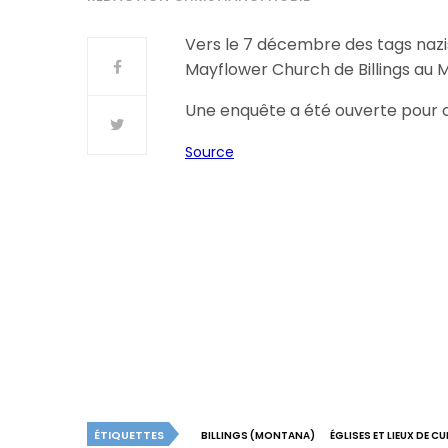
Vers le 7 décembre des tags nazis
Mayflower Church de Billings au M
Une enquête a été ouverte pour c
Source
ÉTIQUETTES
BILLINGS (MONTANA)
ÉGLISES ET LIEUX DE C