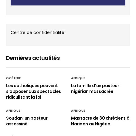
Centre de confidentialité
Dernières actualités
OCÉANIE
AFRIQUE
Les catholiques peuvent
La famille d’un pasteur
s’opposer aux spectacles
nigérian massacrée
ridiculisant la foi
AFRIQUE
AFRIQUE
Soudan: un pasteur
Massacre de 30 chrétiens à
assassiné
Naridon au Nigéria