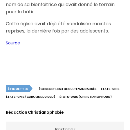
nom de sa bienfaitrice qui avait donné le terrain
pour la bâtir.
Cette église avait déjà été vandalisée maintes
reprises, la dernière fois par des adolescents.
Source
ÉTIQUETTES
ÉGLISES ET LIEUX DE CULTE VANDALISÉS
ETATS-UNIS
ÉTATS-UNIS (CAROLINE DU SUD)
ÉTATS-UNIS (CHRISTIANOPHOBIE)
Rédaction Christianophobie
Partager