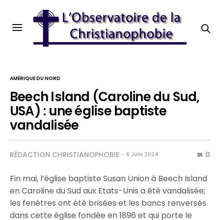
AMÉRIQUE DU NORD
Beech Island (Caroline du Sud,
USA) : une église baptiste
vandalisée
RÉDACTION CHRISTIANOPHOBIE
0
6 JUIN 2024
Fin mai, l’église baptiste Susan Union à Beech Island
en Caroline du Sud aux Etats-Unis a été vandalisée;
les fenêtres ont été brisées et les bancs renversés
dans cette église fondée en 1896 et qui porte le