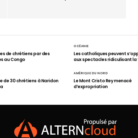
OCÉANIE
s de chrétiens par des
Les catholiques peuvent s’op
es au Congo
aux spectacles ridiculisant la 
AMÉRIQUE DU NORD
 de 30 chrétiens à Naridon
Le Mont Cristo Rey menacé
ia
d’expropriation