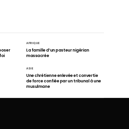
AFRIQUE
poser
La famille d’un pasteur nigérian
foi
massacrée
ASIE
Une chrétienne enlevée et convertie
de force confiée par un tribunal à une
musulmane