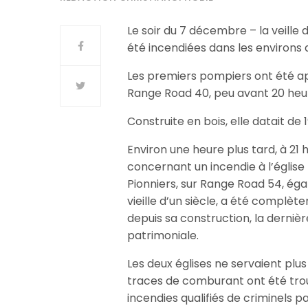
Le soir du 7 décembre – la veille
été incendiées dans les environs
Les premiers pompiers ont été app
Range Road 40, peu avant 20 heu
Construite en bois, elle datait de
Environ une heure plus tard, à 21
concernant un incendie à l’églis
Pionniers, sur Range Road 54, égal
vieille d’un siècle, a été complèt
depuis sa construction, la dernièr
patrimoniale.
Les deux églises ne servaient plu
traces de comburant ont été tro
incendies qualifiés de criminels pa