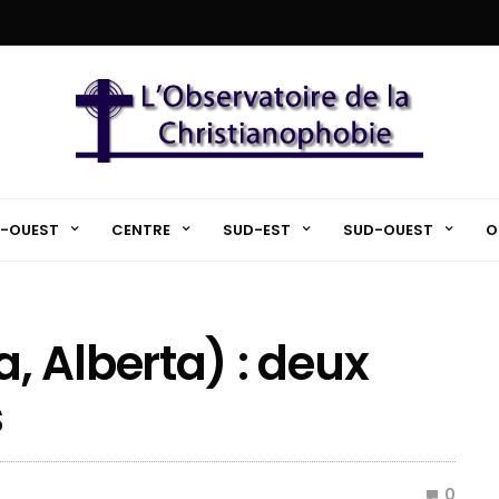
-OUEST
CENTRE
SUD-EST
SUD-OUEST
O
 Alberta) : deux
s
0