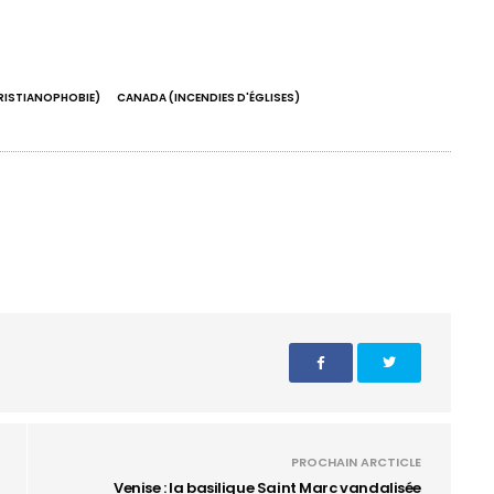
RISTIANOPHOBIE)
CANADA (INCENDIES D'ÉGLISES)
PROCHAIN ARCTICLE
Venise : la basilique Saint Marc vandalisée