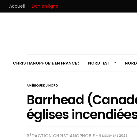
Accueil
Don en ligne
CHRISTIANOPHOBIE EN FRANCE :
NORD-EST
NORD
AMÉRIQUE DU NORD
Barrhead (Canada,
églises incendiée
RÉDACTION CHRISTIANOPHOBIE
9 DÉCEMBRE 2023