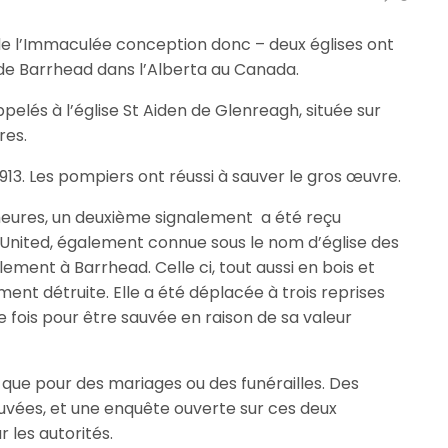
 de l’Immaculée conception donc – deux églises ont
 de Barrhead dans l’Alberta au Canada.
elés à l’église St Aiden de Glenreagh, située sur
res.
 1913. Les pompiers ont réussi à sauver le gros œuvre.
 heures, un deuxième signalement a été reçu
e United, également connue sous le nom d’église des
ement à Barrhead. Celle ci, tout aussi en bois et
ement détruite. Elle a été déplacée à trois reprises
e fois pour être sauvée en raison de sa valeur
s que pour des mariages ou des funérailles. Des
uvées, et une enquête ouverte sur ces deux
r les autorités.