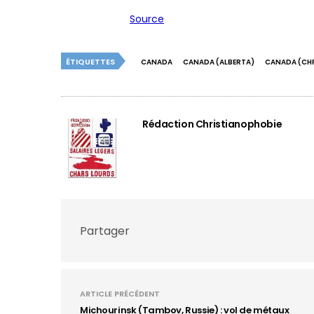
Source
ÉTIQUETTES
CANADA
CANADA (ALBERTA)
CANADA (CH
Rédaction Christianophobie
Partager
ARTICLE PRÉCÉDENT
Michourinsk (Tambov, Russie) : vol de métaux