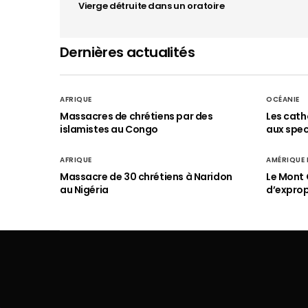
Vierge détruite dans un oratoire
Dernières actualités
AFRIQUE
OCÉANIE
Massacres de chrétiens par des
Les cath
islamistes au Congo
aux spect
AFRIQUE
AMÉRIQUE
Massacre de 30 chrétiens à Naridon
Le Mont 
au Nigéria
d’exprop