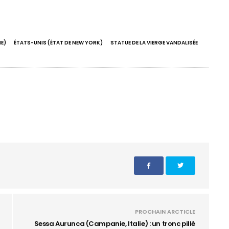
E)
ÉTATS-UNIS (ÉTAT DE NEW YORK)
STATUE DE LA VIERGE VANDALISÉE
PROCHAIN ARCTICLE
Sessa Aurunca (Campanie, Italie) : un tronc pillé