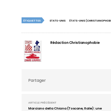
ÉTIQUETTES
ETATS-UNIS
ÉTATS-UNIS (CHRISTIANOPHOBI
Rédaction Christianophobie
Partager
ARTICLE PRÉCÉDENT
Marciano della Chiana (Toscane, Italie) : une