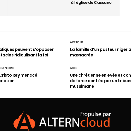
à l'église de Cascano
AFRIQUE
oliques peuvent s’opposer
La famille d’un pasteur nigéri
acles ridiculisant la foi
massacrée
 DU NORD
ASIE
Cristo Rey menacé
Une chrétienne enlevée et con
riation
de force confiée par un tribun
musulmane