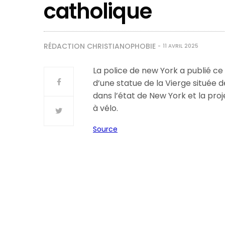
catholique
RÉDACTION CHRISTIANOPHOBIE
11 AVRIL 2025
La police de new York a publié c
d’une statue de la Vierge située 
dans l’état de New York et la proje
à vélo.
Source