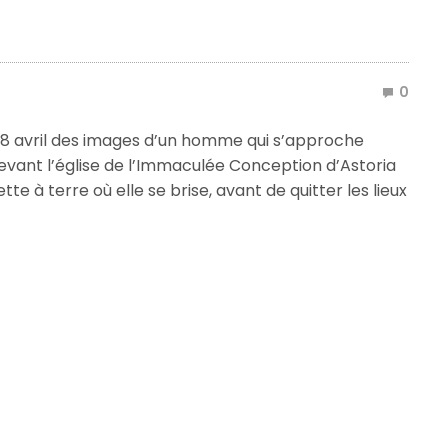
0
e 8 avril des images d’un homme qui s’approche
devant l’église de l’Immaculée Conception d’Astoria
tte à terre où elle se brise, avant de quitter les lieux