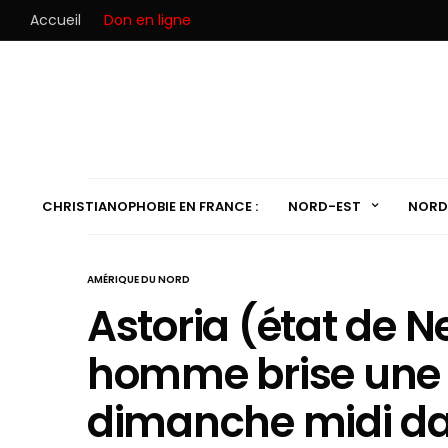
Accueil
Don en ligne
CHRISTIANOPHOBIE EN FRANCE :
NORD-EST
NORD
AMÉRIQUE DU NORD
Astoria (état de N
homme brise une s
dimanche midi da