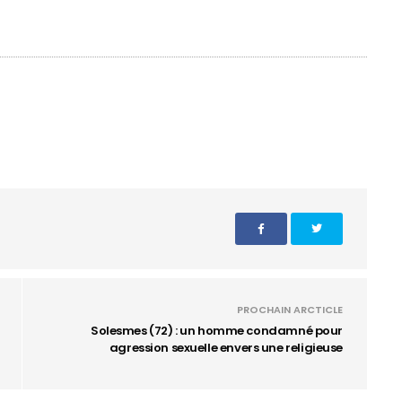
PROCHAIN ARCTICLE
Solesmes (72) : un homme condamné pour
agression sexuelle envers une religieuse