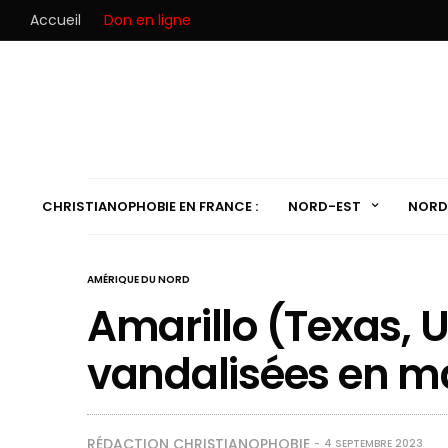
Accueil
Don en ligne
CHRISTIANOPHOBIE EN FRANCE :
NORD-EST
NORD
AMÉRIQUE DU NORD
Amarillo (Texas, US
vandalisées en mai
RÉDACTION CHRISTIANOPHOBIE
4 SEPTEMBRE 2023