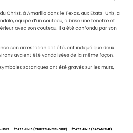
e du Christ, à Amarillo dans le Texas, aux Etats-Unis, a
andale, équipé d’un couteau, a brisé une fenêtre et
ntérieur avec son couteau. Il a été confondu par son
oncé son arrestation cet été, ont indiqué que deux
nvirons avaient été vandalisées de la même façon.
t symboles sataniques ont été gravés sur les murs,
-UNIS
ÉTATS-UNIS (CHRISTIANOPHOBIE)
ÉTATS-UNIS (SATANISME)