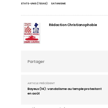
ETATS-UNIS (TEXAS)
SATANISME
Rédaction Christianophobie
Partager
ARTICLE PRÉCÉDENT
Bayeux (14) : vandalisme au temple protestant
en août