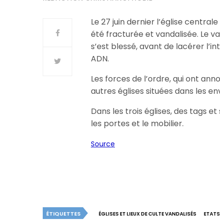
Le 27 juin dernier l’église central
été fracturée et vandalisée. Le v
s’est blessé, avant de lacérer l’i
ADN.
Les forces de l’ordre, qui ont ann
autres églises situées dans les e
Dans les trois églises, des tags e
les portes et le mobilier.
Source
ÉTIQUETTES
ÉGLISES ET LIEUX DE CULTE VANDALISÉS
ETATS