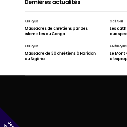
Dernières actualités
AFRIQUE
OCÉANIE
Massacres de chrétiens par des
Les cath
islamistes au Congo
aux spect
AFRIQUE
AMÉRIQUE
Massacre de 30 chrétiens à Naridon
Le Mont 
au Nigéria
d’exprop