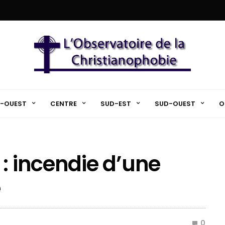
-OUEST
CENTRE
SUD-EST
SUD-OUEST
O
: incendie d’une
e
0