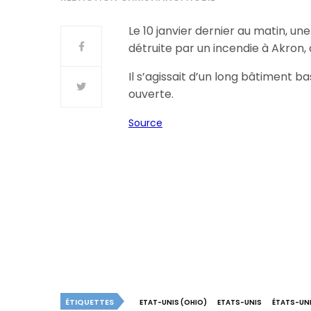
Le 10 janvier dernier au matin, un
détruite par un incendie à Akron, 
Il s’agissait d’un long bâtiment 
ouverte.
Source
ÉTIQUETTES
ETAT-UNIS (OHIO)
ETATS-UNIS
ÉTATS-UNI