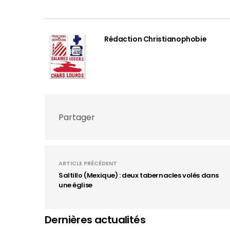
Rédaction Christianophobie
Partager
ARTICLE PRÉCÉDENT
Saltillo (Mexique) : deux tabernacles volés dans
une église
Dernières actualités