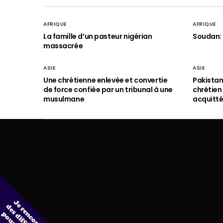
AFRIQUE
AFRIQUE
La famille d’un pasteur nigérian
Soudan: 
massacrée
ASIE
ASIE
Une chrétienne enlevée et convertie
Pakistan
de force confiée par un tribunal à une
chrétie
musulmane
acquitt