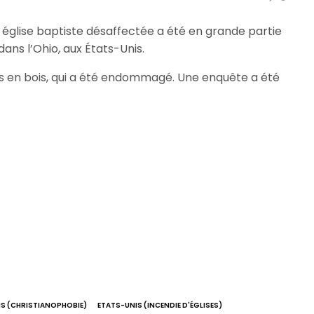
e église baptiste désaffectée a été en grande partie
dans l’Ohio, aux États-Unis.
bas en bois, qui a été endommagé. Une enquête a été
S (CHRISTIANOPHOBIE)
ETATS-UNIS (INCENDIE D'ÉGLISES)