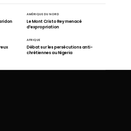
AMÉRIQUE DU NORD
aridon
Le Mont Cristo Rey menacé
d’expropriation
AFRIQUE
reux
Débat sur les persécutions anti-
chrétiennes au Nigeria