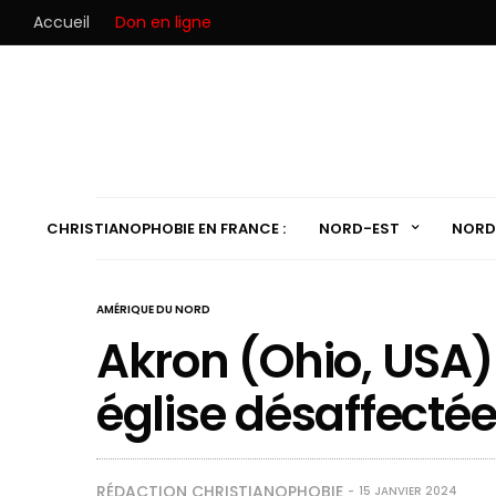
Accueil
Don en ligne
CHRISTIANOPHOBIE EN FRANCE :
NORD-EST
NORD
AMÉRIQUE DU NORD
Akron (Ohio, USA) 
église désaffecté
RÉDACTION CHRISTIANOPHOBIE
15 JANVIER 2024