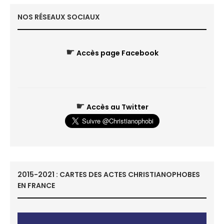
NOS RÉSEAUX SOCIAUX
☛
Accès page Facebook
☛
Accès au Twitter
2015-2021 : CARTES DES ACTES CHRISTIANOPHOBES
EN FRANCE