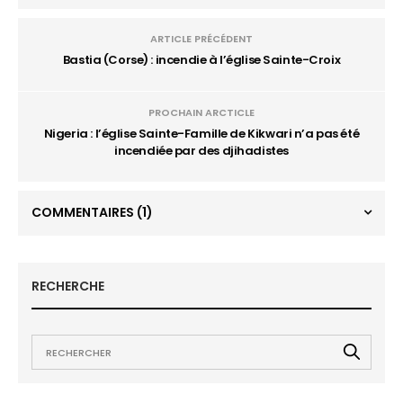
ARTICLE PRÉCÉDENT
Bastia (Corse) : incendie à l’église Sainte-Croix
PROCHAIN ARCTICLE
Nigeria : l’église Sainte-Famille de Kikwari n’a pas été
incendiée par des djihadistes
COMMENTAIRES
(1)
RECHERCHE