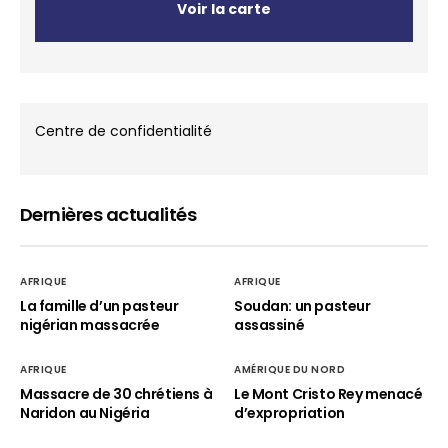
Voir la carte
Centre de confidentialité
Dernières actualités
AFRIQUE
AFRIQUE
La famille d’un pasteur
Soudan: un pasteur
nigérian massacrée
assassiné
AFRIQUE
AMÉRIQUE DU NORD
Massacre de 30 chrétiens à
Le Mont Cristo Rey menacé
Naridon au Nigéria
d’expropriation