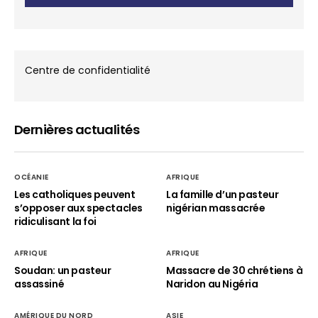
Centre de confidentialité
Dernières actualités
OCÉANIE
AFRIQUE
Les catholiques peuvent
La famille d’un pasteur
s’opposer aux spectacles
nigérian massacrée
ridiculisant la foi
AFRIQUE
AFRIQUE
Soudan: un pasteur
Massacre de 30 chrétiens à
assassiné
Naridon au Nigéria
AMÉRIQUE DU NORD
ASIE