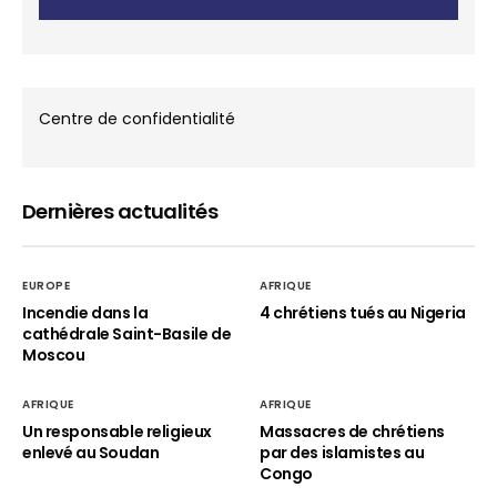
Centre de confidentialité
Dernières actualités
EUROPE
AFRIQUE
Incendie dans la
4 chrétiens tués au Nigeria
cathédrale Saint-Basile de
Moscou
AFRIQUE
AFRIQUE
Un responsable religieux
Massacres de chrétiens
enlevé au Soudan
par des islamistes au
Congo