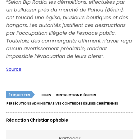
“
Selon Bip Radio, les démolitions, effectuées par
un bulldozer près du marché de Pahou (Bénin),
ont touché une église, plusieurs boutiques et des
hangars. Les autorités justifient ces destructions
par l’occupation illégale de l’espace public.
Toutefois, des commerçants affirment n’avoir reçu
aucun avertissement préalable, rendant
impossible l’évacuation de leurs biens
“.
Source
ÉTIQUETTES
BENIN
DESTRUCTION D'ÉGLISES
PERSÉCUTIONS ADMINISTRATIVES CONTRE DES ÉGLISES CHRÉTIENNES
Rédaction Christianophobie
Partager