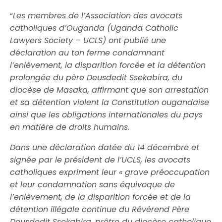
“
Les membres de l’Association des avocats
catholiques d’Ouganda (Uganda Catholic
Lawyers Society – UCLS) ont publié une
déclaration au ton ferme condamnant
l’enlèvement, la disparition forcée et la détention
prolongée du père Deusdedit Ssekabira, du
diocèse de Masaka, affirmant que son arrestation
et sa détention violent la Constitution ougandaise
ainsi que les obligations internationales du pays
en matière de droits humains.
Dans une déclaration datée du 14 décembre et
signée par le président de l’UCLS, les avocats
catholiques expriment leur « grave préoccupation
et leur condamnation sans équivoque de
l’enlèvement, de la disparition forcée et de la
détention illégale continue du Révérend Père
Deusdedit Ssekabira, prêtre du diocèse catholique