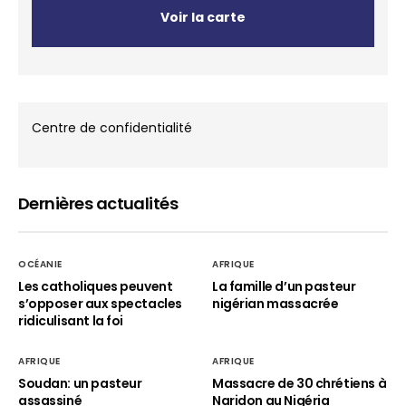
Voir la carte
Centre de confidentialité
Dernières actualités
OCÉANIE
AFRIQUE
Les catholiques peuvent
La famille d’un pasteur
s’opposer aux spectacles
nigérian massacrée
ridiculisant la foi
AFRIQUE
AFRIQUE
Soudan: un pasteur
Massacre de 30 chrétiens à
assassiné
Naridon au Nigéria