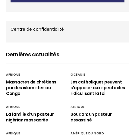
Centre de confidentialité
Dernières actualités
AFRIQUE
OCÉANIE
Massacres de chrétiens
Les catholiques peuvent
par des islamistes au
s’opposer aux spectacles
Congo
ridiculisant la foi
AFRIQUE
AFRIQUE
La famille d’un pasteur
Soudan: un pasteur
nigérian massacrée
assassiné
AFRIQUE
AMÉRIQUE DU NORD