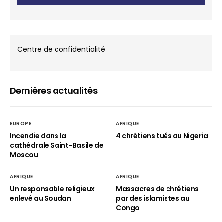
Centre de confidentialité
Dernières actualités
EUROPE
AFRIQUE
Incendie dans la
4 chrétiens tués au Nigeria
cathédrale Saint-Basile de
Moscou
AFRIQUE
AFRIQUE
Un responsable religieux
Massacres de chrétiens
enlevé au Soudan
par des islamistes au
Congo