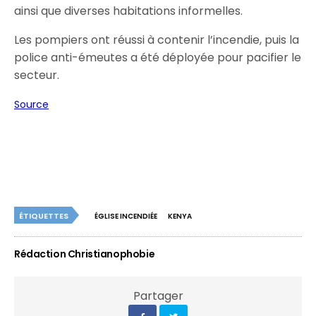
ainsi que diverses habitations informelles.
Les pompiers ont réussi à contenir l’incendie, puis la
police anti-émeutes a été déployée pour pacifier le
secteur.
Source
ÉTIQUETTES
ÉGLISE INCENDIÉE
KENYA
Rédaction Christianophobie
Partager