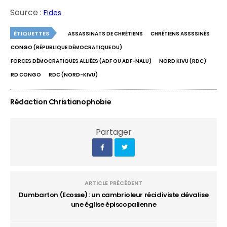
Source :
Fides
ÉTIQUETTES
ASSASSINATS DE CHRÉTIENS
CHRÉTIENS ASSSSINÉS
CONGO (RÉPUBLIQUE DÉMOCRATIQUE DU)
FORCES DÉMOCRATIQUES ALLIÉES (ADF OU ADF-NALU)
NORD KIVU (RDC)
RD CONGO
RDC (NORD-KIVU)
Rédaction Christianophobie
Partager
ARTICLE PRÉCÉDENT
Dumbarton (Ecosse) : un cambrioleur récidiviste dévalise
une église épiscopalienne