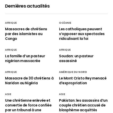
Dernières actualités
AFRIQUE
OCÉANIE
Massacres de chrétiens
Les catholiques peuvent
par des islamistes au
s’opposer aux spectacles
Congo
ridiculisant la foi
AFRIQUE
AFRIQUE
La famille d’un pasteur
Soudan: un pasteur
nigérian massacrée
assassiné
AFRIQUE
AMÉRIQUE DU NORD
Massacre de 30 chrétiens à
Le Mont Cristo Rey menacé
Naridon au Nigéria
d’expropriation
ASIE
ASIE
Une chrétienne enlevée et
Pakistan: les assassins d’un
convertie de force confiée
couple chrétien accusé de
par un tribunal à une
blasphème acquittés