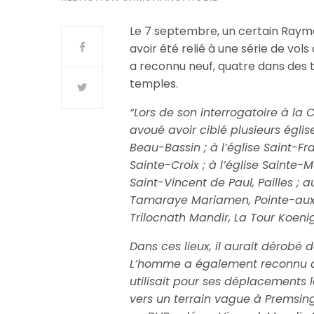
Le 7 septembre, un certain Raymo
avoir été relié à une série de vol
a reconnu neuf, quatre dans des t
temples.
“Lors de son interrogatoire à l
avoué avoir ciblé plusieurs églis
Beau-Bassin ; à l’église Saint-Fra
Sainte-Croix ; à l’église Sainte-
Saint-Vincent de Paul, Pailles ; 
Tamaraye Mariamen, Pointe-aux-
Trilocnath Mandir, La Tour Koenig
Dans ces lieux, il aurait dérobé d
L’homme a également reconnu avo
utilisait pour ses déplacements 
vers un terrain vague à Premsing