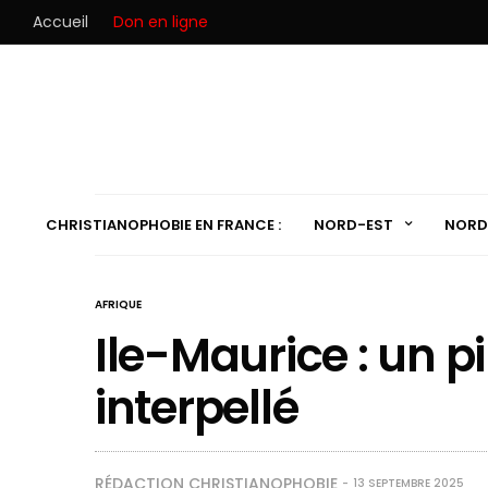
Accueil
Don en ligne
CHRISTIANOPHOBIE EN FRANCE :
NORD-EST
NORD
AFRIQUE
Ile-Maurice : un pi
interpellé
RÉDACTION CHRISTIANOPHOBIE
13 SEPTEMBRE 2025