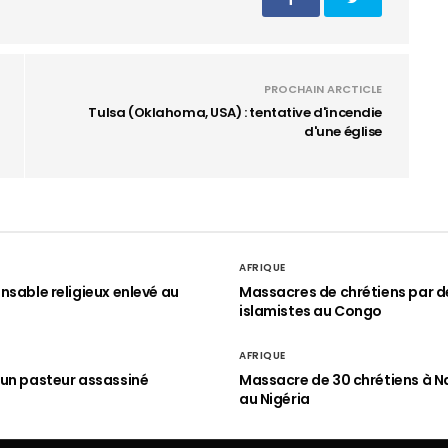
PROCHAIN ARCTICLE
Tulsa (Oklahoma, USA) : tentative d'incendie
d'une église
AFRIQUE
nsable religieux enlevé au
Massacres de chrétiens par d
islamistes au Congo
AFRIQUE
un pasteur assassiné
Massacre de 30 chrétiens à N
au Nigéria