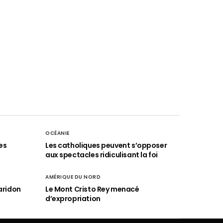
OCÉANIE
es
Les catholiques peuvent s’opposer
aux spectacles ridiculisant la foi
AMÉRIQUE DU NORD
aridon
Le Mont Cristo Rey menacé
d’expropriation