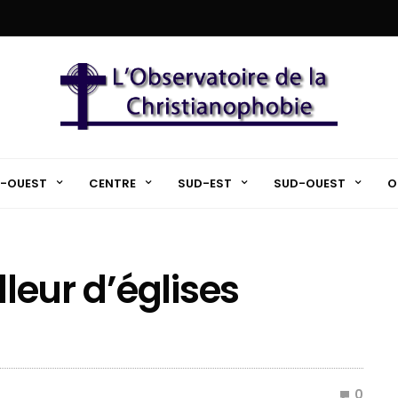
-OUEST
CENTRE
SUD-EST
SUD-OUEST
O
lleur d’églises
0