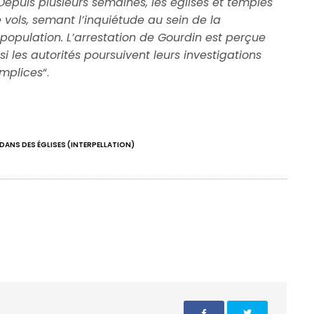
epuis plusieurs semaines, les églises et temples
 vols, semant l’inquiétude au sein de la
population. L’arrestation de Gourdin est perçue
es autorités poursuivent leurs investigations
omplices
“.
DANS DES ÉGLISES (INTERPELLATION)