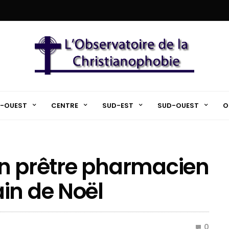
-OUEST
CENTRE
SUD-EST
SUD-OUEST
O
 un prêtre pharmacien
in de Noël
0