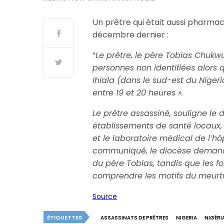
Un prêtre qui était aussi pharmaci
décembre dernier :
“
Le prêtre, le père Tobias Chuk
personnes non identifiées alors qu
Ihiala (dans le sud-est du Nigeria
entre 19 et 20 heures ».
Le prêtre assassiné, souligne le 
établissements de santé locaux, 
et le laboratoire médical de l’h
communiqué, le diocèse demande
du père Tobias, tandis que les fo
comprendre les motifs du meurt
Source
ÉTIQUETTES
ASSASSINATS DE PRÊTRES
NIGERIA
NIGÉRI