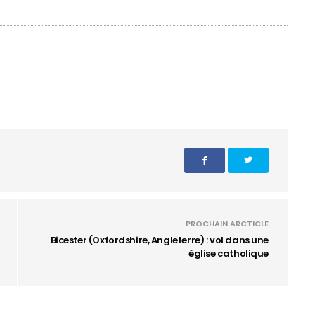
PROCHAIN ARCTICLE
Bicester (Oxfordshire, Angleterre) : vol dans une
église catholique