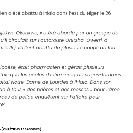
en a été abattu à Ihiala dans l’est du Niger le 26
wujekwu Okonkwo, « a été abordé par un groupe de
’il circulait sur l’autoroute Onitsha-Owerri, à
, ndlr). Ils l’ont abattu de plusieurs coups de feu
diocèse, était pharmacien et gérait plusieurs
tels que les écoles d’infirmières, de sages-femmes
ôpital Notre-Dame de Lourdes à Ihiala. Dans son
 à tous « des prières et des messes » pour l’âme
rces de police enquêtent sur l’affaire pour
re
“.
A (CHRÉTIENS ASSASSINÉS)