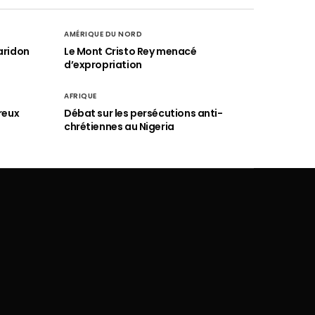
AMÉRIQUE DU NORD
aridon
Le Mont Cristo Rey menacé
d’expropriation
AFRIQUE
reux
Débat sur les persécutions anti-
chrétiennes au Nigeria