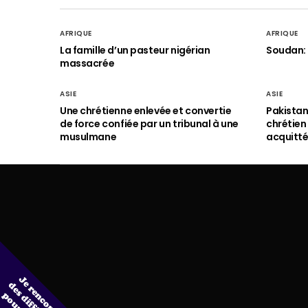
AFRIQUE
AFRIQUE
La famille d’un pasteur nigérian
Soudan: 
massacrée
ASIE
ASIE
Une chrétienne enlevée et convertie
Pakistan
de force confiée par un tribunal à une
chrétie
musulmane
acquitt