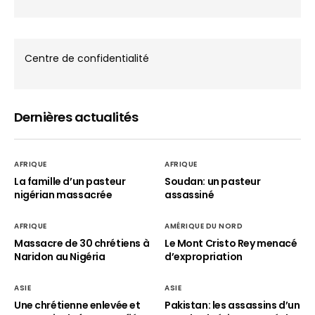
Centre de confidentialité
Dernières actualités
AFRIQUE
AFRIQUE
La famille d’un pasteur
Soudan: un pasteur
nigérian massacrée
assassiné
AFRIQUE
AMÉRIQUE DU NORD
Massacre de 30 chrétiens à
Le Mont Cristo Rey menacé
Naridon au Nigéria
d’expropriation
ASIE
ASIE
Une chrétienne enlevée et
Pakistan: les assassins d’un