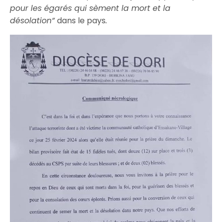
pour les égarés qui sèment la mort et la
désolation”
dans le pays
.