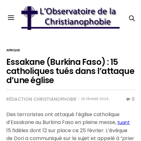
AFRIQUE
Essakane (Burkina Faso) : 15
catholiques tués dans l’attaque
d’une église
RÉDACTION CHRISTIANOPHOBIE
0
26 FÉVRIER 2024
Des terroristes ont attaqué l’église catholique
d’Essakane au Burkina Faso en pleine messe,
tuant
15 fidèles dont 12 sur place ce 25 février. L’évêque
de Dori a communiqué sur le sujet et appelé à “
prier