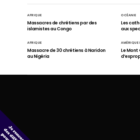
AFRIQUE
OCÉANIE
Massacres de chrétiens par des
Les cath
islamistes au Congo
aux spect
AFRIQUE
AMÉRIQUE
Massacre de 30 chrétiens à Naridon
Le Mont 
au Nigéria
d’exprop