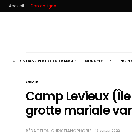
Accueil
Don en ligne
CHRISTIANOPHOBIE EN FRANCE :
NORD-EST
NORD
AFRIQUE
Camp Levieux (Île
grotte mariale va
RÉDACTION CHRISTIANOPHOBIE
16 JUILLET 2022