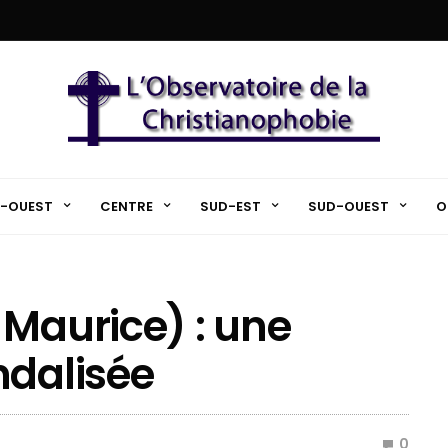
-OUEST
CENTRE
SUD-EST
SUD-OUEST
O
 Maurice) : une
ndalisée
0