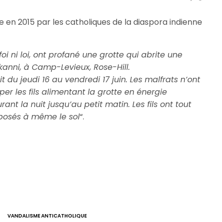
lée en 2015 par les catholiques de la diaspora indienne
oi ni loi, ont profané une grotte qui abrite une
anni, à Camp-Levieux, Rose-Hill.
t du jeudi 16 au vendredi 17 juin. Les malfrats n’ont
er les fils alimentant la grotte en énergie
ant la nuit jusqu’au petit matin. Les fils ont tout
posés à même le sol
“.
VANDALISME ANTICATHOLIQUE