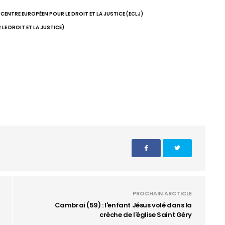
CENTRE EUROPÉEN POUR LE DROIT ET LA JUSTICE (ECLJ)
LE DROIT ET LA JUSTICE)
PROCHAIN ARCTICLE
Cambrai (59) : l'enfant Jésus volé dans la
crèche de l'église Saint Géry