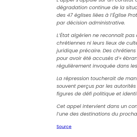
dégradation continue de la situat
des 47 églises liées à l’Église P
par décision administrative.
L’État algérien ne reconnaît pas 
chrétiennes ni leurs lieux de cul
juridique précaire. Des chrétiens
pour avoir été accusés d’« ébran
régulièrement invoquée dans les 
La répression toucherait de mani
souvent perçus par les autorit
figures de défi politique et identi
Cet appel intervient dans un conte
l’une des destinations du proch
Source