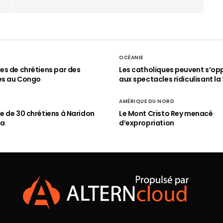
OCÉANIE
s de chrétiens par des
Les catholiques peuvent s’op
es au Congo
aux spectacles ridiculisant la 
AMÉRIQUE DU NORD
 de 30 chrétiens à Naridon
Le Mont Cristo Rey menacé
ia
d’expropriation