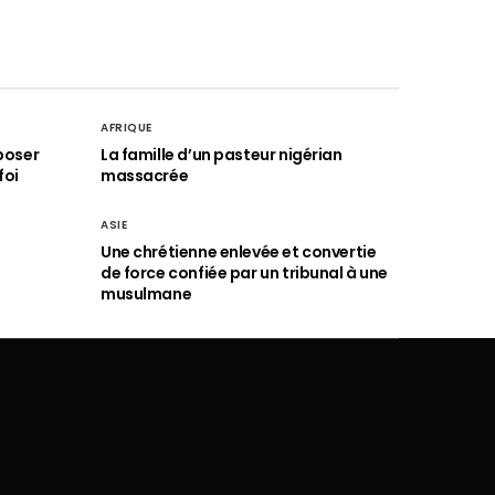
AFRIQUE
poser
La famille d’un pasteur nigérian
foi
massacrée
ASIE
Une chrétienne enlevée et convertie
de force confiée par un tribunal à une
musulmane