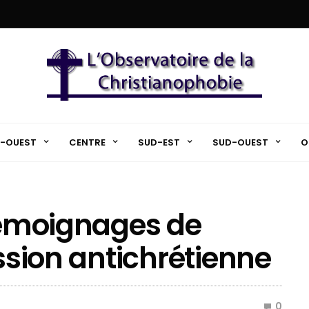
-OUEST
CENTRE
SUD-EST
SUD-OUEST
O
 témoignages de
ession antichrétienne
0