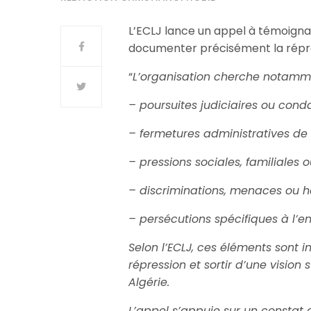
L’ECLJ lance un appel à témoigna
documenter précisément la répre
“
L’organisation cherche notamme
– poursuites judiciaires ou cond
– fermetures administratives de l
– pressions sociales, familiales o
– discriminations, menaces ou 
– persécutions spécifiques à l’en
Selon l’ECLJ, ces éléments sont 
répression et sortir d’une vision s
Algérie.
L’appel s’appuie sur un constat 