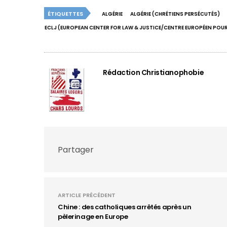
ÉTIQUETTES
ALGÉRIE
ALGÉRIE (CHRÉTIENS PERSÉCUTÉS)
ECLJ (EUROPEAN CENTER FOR LAW & JUSTICE/CENTRE EUROPÉEN POUR 
Rédaction Christianophobie
Partager
ARTICLE PRÉCÉDENT
Chine : des catholiques arrêtés après un
pèlerinage en Europe