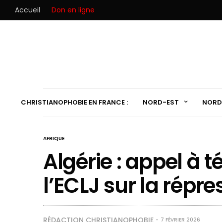
Accueil
Don en ligne
CHRISTIANOPHOBIE EN FRANCE :
NORD-EST
NORD
AFRIQUE
Algérie : appel à
l’ECLJ sur la répr
RÉDACTION CHRISTIANOPHOBIE
7 FÉVRIER 2026