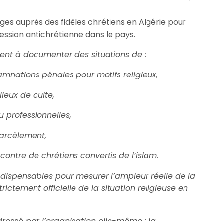
ges auprès des fidèles chrétiens en Algérie pour
ssion antichrétienne dans le pays.
nt à documenter des situations de :
amnations pénales pour motifs religieux,
ieux de culte,
u professionnelles,
harcèlement,
contre de chrétiens convertis de l’islam.
indispensables pour mesurer l’ampleur réelle de la
trictement officielle de la situation religieuse en
dressé par l’organisation elle-même : la