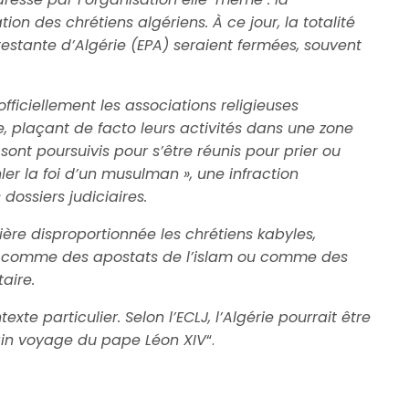
ion des chrétiens algériens. À ce jour, la totalité
rotestante d’Algérie (EPA) seraient fermées, souvent
officiellement les associations religieuses
te, plaçant de facto leurs activités dans une zone
 sont poursuivis pour s’être réunis pour prier ou
ler la foi d’un musulman », une infraction
dossiers judiciaires.
ère disproportionnée les chrétiens kabyles,
és comme des apostats de l’islam ou comme des
taire.
xte particulier. Selon l’ECLJ, l’Algérie pourrait être
ain voyage du pape Léon XIV
“.