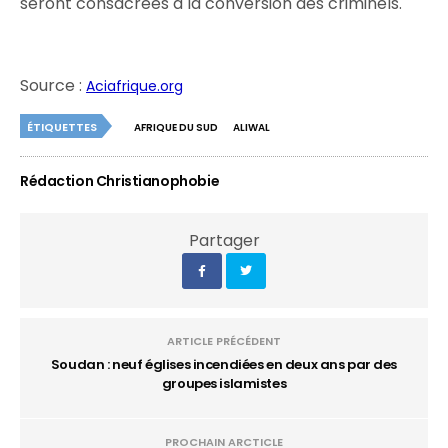
seront consacrées à la conversion des criminels.
Source :
Aciafrique.org
ÉTIQUETTES
AFRIQUE DU SUD
ALIWAL
Rédaction Christianophobie
Partager
ARTICLE PRÉCÉDENT
Soudan : neuf églises incendiées en deux ans par des
groupes islamistes
PROCHAIN ARCTICLE