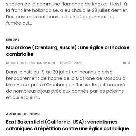
section de la commune flamande de Knokke-Heist, à
la frontière hollandaise, a eu chaud le 28 juillet dernier.
Des passants ont constaté un dégagement de
fumée qui…
EUROPE
Maiorskoe (Orenburg, Russie) : une église orthodoxe
cambriolée
RÉDACTION CHRISTIANOPHOBIE
12 AOÛT 2022
0
Dans la nuit du 19 au 20 juillet un inconnu a brisé
l’encadrement de l’icone de la Matrone de Moscou à
Maiorskoe, près d’Orenburg en Russie. Il s’est emparé
de nombreux bijoux précieux donnés par les pélerins
et qui étaient…
AMÉRIQUE DU NORD
East Bakersfield (Californie, USA) : vandalismes
sataniques à répétition contre une église catholique