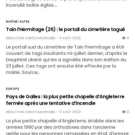
incendié ladite église.…
RHÔNE-ALPES
Tain l’Hermitage (26) : le portail du cimetière tagué
RÉDACTION CHRISTIANOPHOBIE
11 AOÛT 2022
0
Le portail sud du cimetière de Tain l’Hermitage a été
couvert de tags insultants mi-juillet dernier, d’après le
Dauphiné Libéré qui les a signalés dans son édition du
23 juillet. Ces tags ont ensuite été effacés par la
mairie. Source…
EUROPE
Pays de Galles : la plus petite chapelle d’Angleterre
fermée après une tentative d’incendie
RÉDACTION CHRISTIANOPHOBIE
11 AOÛT 2022
0
La plus petite chapelle d’Angleterre, établie dans les
années 1990 par des orthodoxes dans l’ancienne
geôle pour les personnes ramassées en état d’ivresse