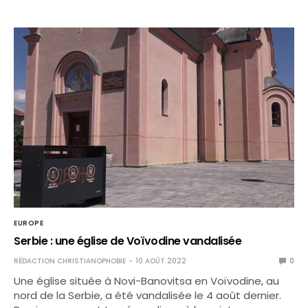
EUROPE
Serbie : une église de Voïvodine vandalisée
RÉDACTION CHRISTIANOPHOBIE
10 AOÛT 2022
0
Une église située à Novi-Banovitsa en Voïvodine, au
nord de la Serbie, a été vandalisée le 4 août dernier.