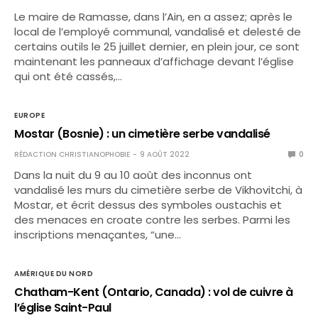
Le maire de Ramasse, dans l’Ain, en a assez; après le
local de l’employé communal, vandalisé et delesté de
certains outils le 25 juillet dernier, en plein jour, ce sont
maintenant les panneaux d’affichage devant l’église
qui ont été cassés,…
EUROPE
Mostar (Bosnie) : un cimetière serbe vandalisé
RÉDACTION CHRISTIANOPHOBIE
9 AOÛT 2022
0
Dans la nuit du 9 au 10 août des inconnus ont
vandalisé les murs du cimetière serbe de Vikhovitchi, à
Mostar, et écrit dessus des symboles oustachis et
des menaces en croate contre les serbes. Parmi les
inscriptions menaçantes, “une…
AMÉRIQUE DU NORD
Chatham-Kent (Ontario, Canada) : vol de cuivre à
l’église Saint-Paul