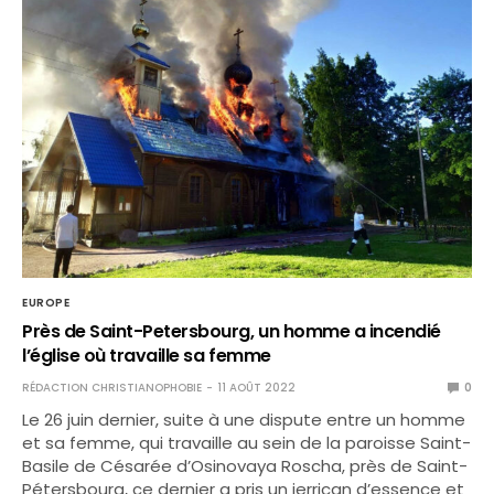
EUROPE
Près de Saint-Petersbourg, un homme a incendié
l’église où travaille sa femme
RÉDACTION CHRISTIANOPHOBIE
11 AOÛT 2022
0
Le 26 juin dernier, suite à une dispute entre un homme
et sa femme, qui travaille au sein de la paroisse Saint-
Basile de Césarée d’Osinovaya Roscha, près de Saint-
Pétersbourg, ce dernier a pris un jerrican d’essence et