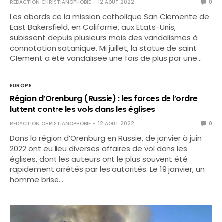
RÉDACTION CHRISTIANOPHOBIE
12 AOÛT 2022
0
Les abords de la mission catholique San Clemente de
East Bakersfield, en Californie, aux Etats-Unis,
subissent depuis plusieurs mois des vandalismes à
connotation satanique. Mi juillet, la statue de saint
Clément a été vandalisée une fois de plus par une…
EUROPE
Région d’Orenburg (Russie) : les forces de l’ordre
luttent contre les vols dans les églises
RÉDACTION CHRISTIANOPHOBIE
12 AOÛT 2022
0
Dans la région d’Orenburg en Russie, de janvier à juin
2022 ont eu lieu diverses affaires de vol dans les
églises, dont les auteurs ont le plus souvent été
rapidement arrêtés par les autorités. Le 19 janvier, un
homme brise…