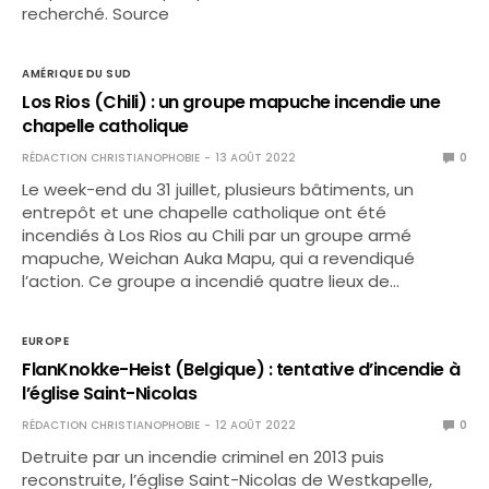
recherché. Source
AMÉRIQUE DU SUD
Los Rios (Chili) : un groupe mapuche incendie une
chapelle catholique
RÉDACTION CHRISTIANOPHOBIE
13 AOÛT 2022
0
Le week-end du 31 juillet, plusieurs bâtiments, un
entrepôt et une chapelle catholique ont été
incendiés à Los Rios au Chili par un groupe armé
mapuche, Weichan Auka Mapu, qui a revendiqué
l’action. Ce groupe a incendié quatre lieux de…
EUROPE
FlanKnokke-Heist (Belgique) : tentative d’incendie à
l’église Saint-Nicolas
RÉDACTION CHRISTIANOPHOBIE
12 AOÛT 2022
0
Detruite par un incendie criminel en 2013 puis
reconstruite, l’église Saint-Nicolas de Westkapelle,