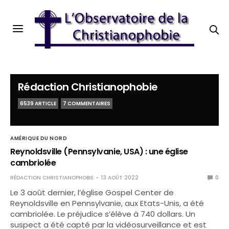
Rédaction Christianophobie
6539 ARTICLE
7 COMMENTAIRES
AMÉRIQUE DU NORD
Reynoldsville (Pennsylvanie, USA) : une église
cambriolée
RÉDACTION CHRISTIANOPHOBIE
13 AOÛT 2022
0
Le 3 août dernier, l’église Gospel Center de
Reynoldsville en Pennsylvanie, aux Etats-Unis, a été
cambriolée. Le préjudice s’élève à 740 dollars. Un
suspect a été capté par la vidéosurveillance et est