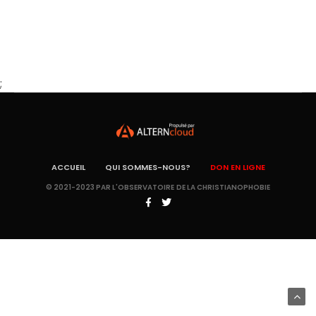
;
ACCUEIL
QUI SOMMES-NOUS?
DON EN LIGNE
© 2021-2023 PAR L'OBSERVATOIRE DE LA CHRISTIANOPHOBIE