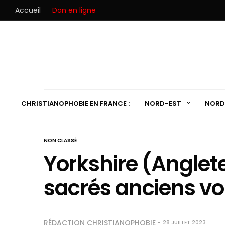
Accueil
Don en ligne
CHRISTIANOPHOBIE EN FRANCE :
NORD-EST
NORD
NON CLASSÉ
Yorkshire (Anglete
sacrés anciens vo
RÉDACTION CHRISTIANOPHOBIE
28 JUILLET 2023