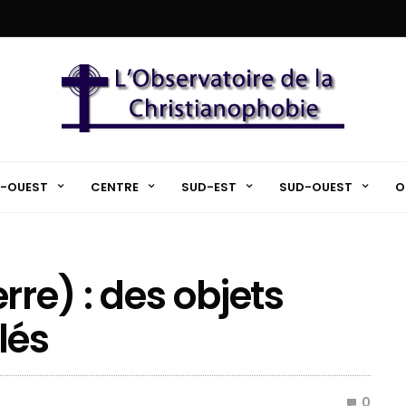
-OUEST
CENTRE
SUD-EST
SUD-OUEST
O
rre) : des objets
lés
0