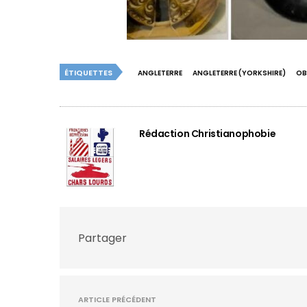
ÉTIQUETTES
ANGLETERRE
ANGLETERRE (YORKSHIRE)
OB
Rédaction Christianophobie
Partager
ARTICLE PRÉCÉDENT