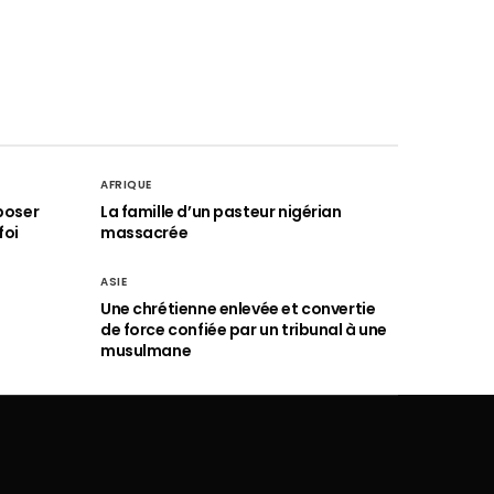
AFRIQUE
poser
La famille d’un pasteur nigérian
foi
massacrée
ASIE
Une chrétienne enlevée et convertie
de force confiée par un tribunal à une
musulmane