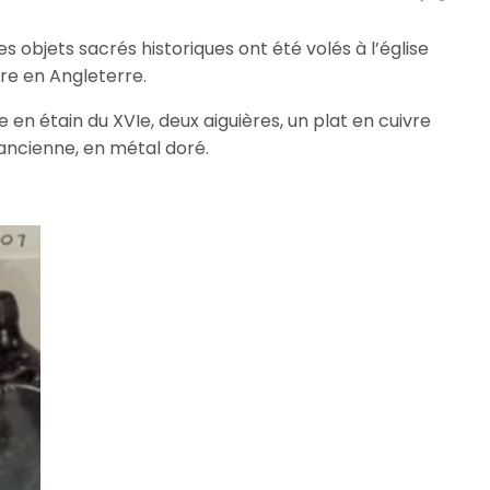
, des objets sacrés historiques ont été volés à l’église
ire en Angleterre.
e en étain du XVIe, deux aiguières, un plat en cuivre
ancienne, en métal doré.