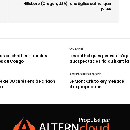
Hillsboro (Oregon, USA) : une église catholique
pillée
OCÉANIE
s de chrétiens par des
Les catholiques peuvent s’op
es au Congo
aux spectacles ridiculisant la 
AMÉRIQUE DU NORD
 de 30 chrétiens à Naridon
Le Mont Cristo Rey menacé
ia
d’expropriation