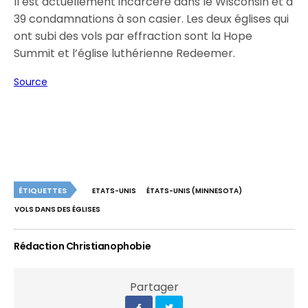
Il est actuellement incarcéré dans le Wisconsin et a
39 condamnations à son casier. Les deux églises qui
ont subi des vols par effraction sont la Hope
Summit et l’église luthérienne Redeemer.
Source
ÉTIQUETTES
ETATS-UNIS
ÉTATS-UNIS (MINNESOTA)
VOLS DANS DES ÉGLISES
Rédaction Christianophobie
Partager