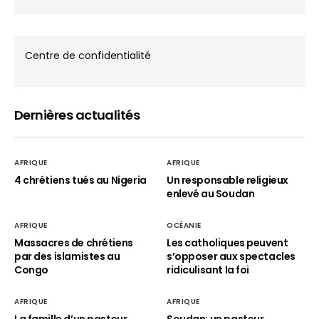
Centre de confidentialité
Dernières actualités
AFRIQUE
AFRIQUE
4 chrétiens tués au Nigeria
Un responsable religieux
enlevé au Soudan
AFRIQUE
OCÉANIE
Massacres de chrétiens
Les catholiques peuvent
par des islamistes au
s’opposer aux spectacles
Congo
ridiculisant la foi
AFRIQUE
AFRIQUE