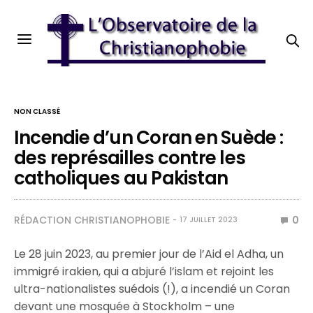
NON CLASSÉ
Incendie d’un Coran en Suède :
des représailles contre les
catholiques au Pakistan
RÉDACTION CHRISTIANOPHOBIE
0
17 JUILLET 2023
Le 28 juin 2023, au premier jour de l’Aid el Adha, un
immigré irakien, qui a abjuré l’islam et rejoint les
ultra-nationalistes suédois (!), a incendié un Coran
devant une mosquée à Stockholm – une