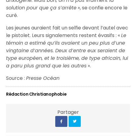
anxiogène. Mais bon, on n’a pas vraiment la
solution pour que ça s’arrête
», se confie encore le
curé.
Les jeunes auraient fait un selfie devant l’autel avec
le pistolet. Leurs signalements restent évasifs : «
Le
témoin a estimé qu’ils avaient un peu plus d’une
vingtaine d’années. Deux d’entre eux seraient de
type européen, et le troisième, de type africain, lui
a paru plus grand que les autres
».
Source :
Presse Océan
Rédaction Christianophobie
Partager