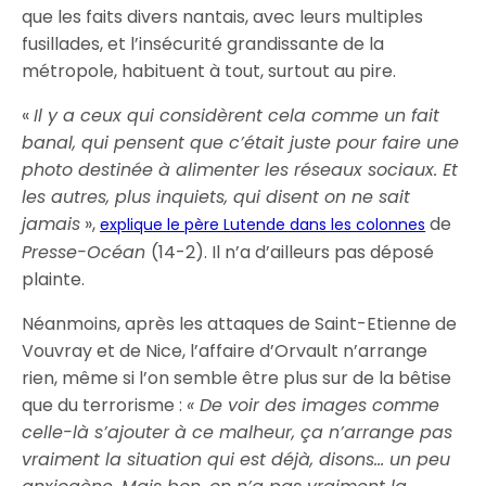
que les faits divers nantais, avec leurs multiples
fusillades, et l’insécurité grandissante de la
métropole, habituent à tout, surtout au pire.
«
Il y a ceux qui considèrent cela comme un fait
banal, qui pensent que c’était juste pour faire une
photo destinée à alimenter les réseaux sociaux. Et
les autres, plus inquiets, qui disent on ne sait
jamais
»,
de
explique le père Lutende dans les colonnes
Presse-Océan
(14-2). Il n’a d’ailleurs pas déposé
plainte.
Néanmoins, après les attaques de Saint-Etienne de
Vouvray et de Nice, l’affaire d’Orvault n’arrange
rien, même si l’on semble être plus sur de la bêtise
que du terrorisme :
« De voir des images comme
celle-là s’ajouter à ce malheur, ça n’arrange pas
vraiment la situation qui est déjà, disons… un peu